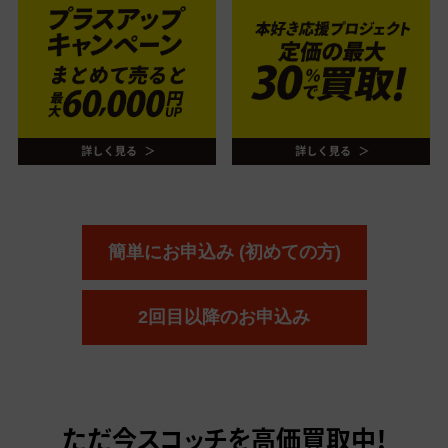
簡単にお申込み (初めての方)
2回目以降のお申込み
ただ今
スコッチを高価買取中！