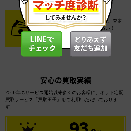
STEP3 ご入金
査定結果はメールでお知らせ。査定
結果がOKなら金額をお支払い！
安心の買取実績
2010年のサービス開始以来多くのお客様に、
ネット宅配
買取サービス「買取王子」をご利用いただいておりま
す。
93
.2