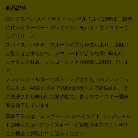
商品説明
ロングモーン スペイサイド シングルモルト16年は、15年
に代わりスーパー・プレミアム・モルト・ウィスキーと
してリリース。
スパイス、バナナ、フルーツの香りが立ち上り、舌触り
は驚くほど滑らかで、スウェードのような深い味わい、
シナモンの甘み、マンゴーの甘さが複雑に調和していま
す。
ノンチルフィルターでボトリングされたこのプレミアム
モルトは、48度の強さで700mlのボトルで提供され、そ
の洗練された味わいと希少性で、多くのウイスキー愛好
家を魅了しています。
買取王子では「ロングモーン スペイサイド シングルモル
ト16年 / スコッチウイスキー」を買取強化中です！
ぜひ
この機会に買取お申し込みください！