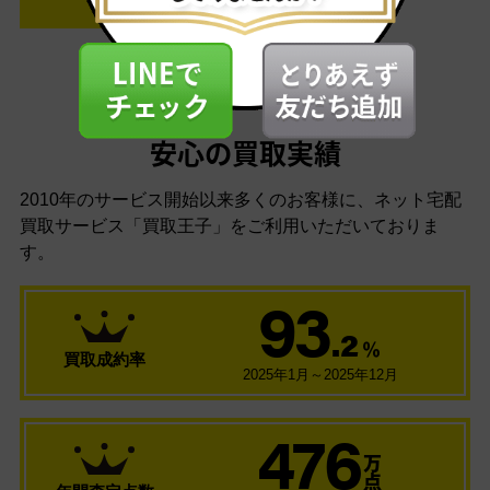
安心の買取実績
2010年のサービス開始以来多くのお客様に、
ネット宅配
買取サービス「買取王子」をご利用いただいておりま
す。
93
.2
％
買取成約率
2025年1月～2025年12月
476
万
点