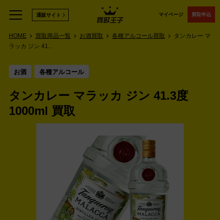
マイページ
買取申込
通販サイト
HOME
買取商品一覧
お酒買取
各種アルコール買取
タンカレー マ
ラッカ ジン 41...
お酒
各種アルコール
タンカレー マラッカ ジン 41.3度
1000ml 買取