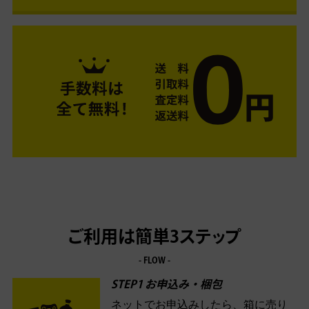
ご利用は簡単3ステップ
- FLOW -
STEP1 お申込み・梱包
ネットでお申込みしたら、箱に売り