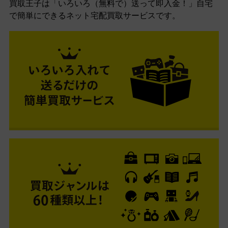
買取王子は「いろいろ（無料で）送って即入金！」自宅
で簡単にできるネット宅配買取サービスです。