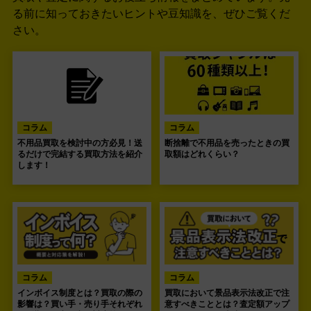
る前に知っておきたいヒントや豆知識を、ぜひご覧くだ
さい。
コラム
コラム
不用品買取を検討中の方必見！送
断捨離で不用品を売ったときの買
るだけで完結する買取方法を紹介
取額はどれくらい？
します！
コラム
コラム
インボイス制度とは？買取の際の
買取において景品表示法改正で注
影響は？買い手・売り手それぞれ
意すべきこととは？査定額アップ