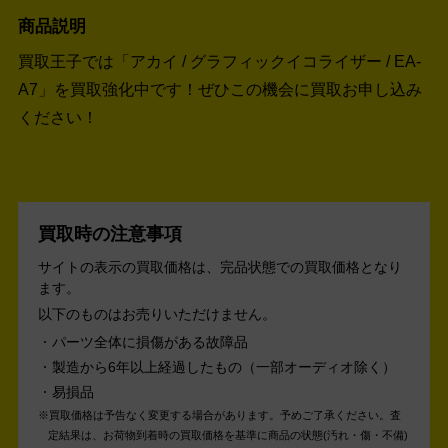
商品説明
買取王子では「アカイ / グラフィックイコライザー / EA-
A7」を買取強化中です！
ぜひこの機会に買取お申し込み
ください！
買取時の注意事項
サイトの表示の買取価格は、完品状態での買取価格となり
ます。
以下のものはお売りいただけません。
パーツ全体に損傷がある故障品
製造から6年以上経過したもの（一部オーディオ除く）
易損品
買取価格は予告なく変更する場合があります。予めご了承ください。
査
定結果は、お荷物到着時の買取価格を基準に商品の状態(汚れ・傷・不備)