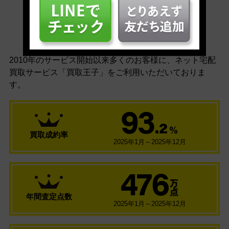
安心の買取実績
2010年のサービス開始以来多くのお客様に、
ネット宅配
買取サービス「買取王子」をご利用いただいておりま
す。
93
.2
％
買取成約率
2025年1月～2025年12月
476
万
点
年間査定点数
2025年1月～2025年12月