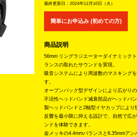
最終更新日：
2024年12月10日（火）
簡単にお申込み (初めての方)
商品説明
56mm リングラジエーターダイナミック
ランスの取れたサウンドを実現。
吸音システムにより周波数のマスキングを
す。
オープンバック型デザインにより広がりの
不活性ヘッドバンド減衰部品がヘッドバン
製ヘッドバンドと2軸型イヤカップにより
反響を最小限に抑える設計で、自然で広が
ンドを体験できます。
金メッキの4.4mmバランスと6.35mm