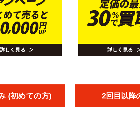
 (初めての方)
2回目以降