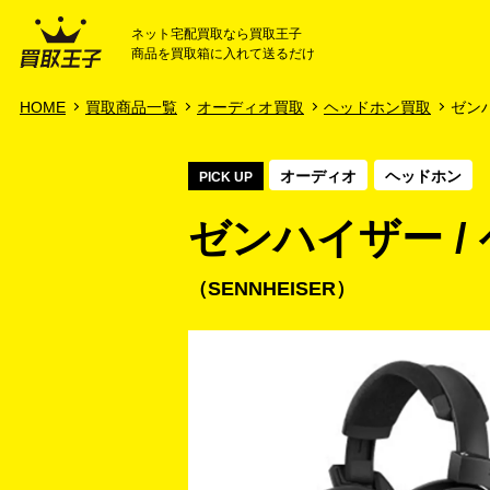
ネット宅配買取なら買取王子
商品を買取箱に入れて送るだけ
HOME
ご利用ガイド
HOME
買取商品一覧
オーディオ買取
ヘッドホン買取
ゼンハ
オーディオ
ヘッドホン
PICK UP
ゼンハイザー / ヘ
SENNHEISER