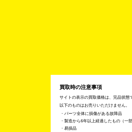
買取時の注意事項
サイトの表示の買取価格は、完品状態
以下のものはお売りいただけません。
パーツ全体に損傷がある故障品
製造から6年以上経過したもの（一
易損品