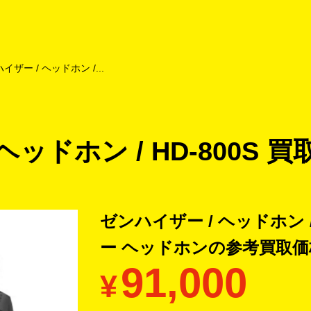
よくあるご質問
キャンペーン
買取商品
お知らせ・査定状況
イザー / ヘッドホン /...
ッドホン / HD-800S 買
ゼンハイザー / ヘッドホン /
ー ヘッドホンの
参考買取価
91,000
¥