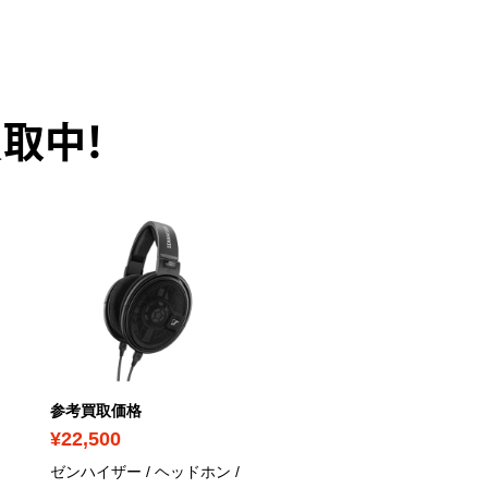
取中！
PICK UP
参考買取価格
参考買取価格
¥22,500
¥91,000
ゼンハイザー / ヘッドホン /
ゼンハイザー / ヘッドホン