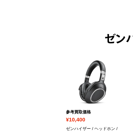
ゼン
ICK UP
考買取価格
参考買取価格
91,000
¥10,400
ンハイザー / ヘッドホン /
ゼンハイザー / ヘッドホン /