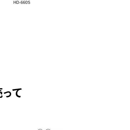
HD-660S
HD820
売って