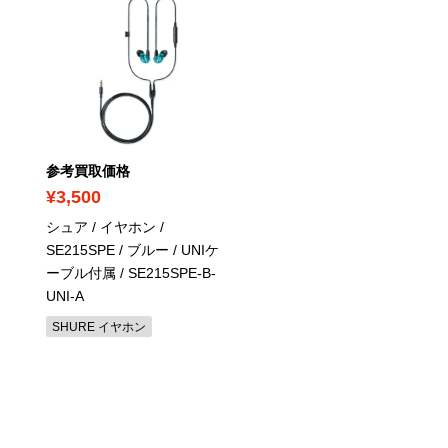
PICK UP
参考買取価格
参考買取価格
¥3,500
¥2,500
シュア / イヤホン /
パイオニア / 7.1ch AVア
SE215SPE
/ ブルー / UNIケ
/ VSA-LX53
/ リモコン付
ーブル付属 / SE215SPE-B-
パイオニア AVアンプ
UNI-A
SHURE イヤホン