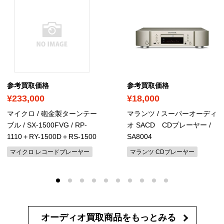
参考買取価格
参考買取価格
¥233,000
¥18,000
マイクロ / 砲金製ターンテー
マランツ / スーパーオーディ
ブル / SX-1500FVG
/ RP-
オ SACD CDプレーヤー /
1110＋RY-1500D＋RS-1500
SA8004
マイクロ レコードプレーヤー
マランツ CDプレーヤー
オーディオ買取商品を
もっとみる