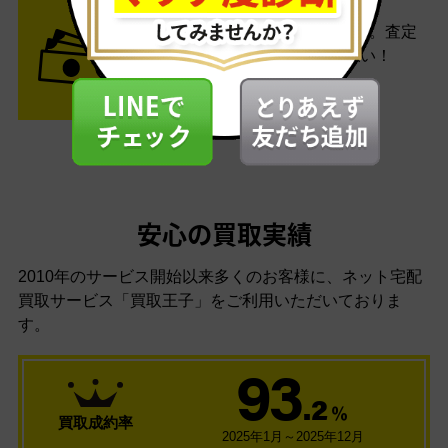
STEP3 ご入金
査定結果はメールでお知らせ。査定
結果がOKなら金額をお支払い！
安心の買取実績
2010年のサービス開始以来多くのお客様に、
ネット宅配
買取サービス「買取王子」をご利用いただいておりま
す。
93
.2
％
買取成約率
2025年1月～2025年12月