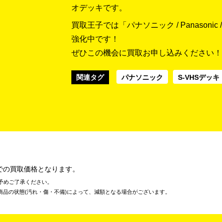
オデッキです。
買取王子では「パナソニック / Panasonic / 
強化中です！
ぜひこの機会に買取お申し込みください！
関連タグ
パナソニック
S-VHSデッキ
での買取価格となります。
予めご了承ください。
商品の状態(汚れ・傷・不備)によって、減額となる場合がございます。