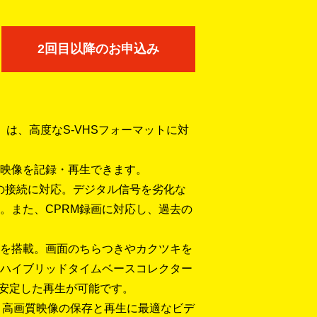
2回目以降のお申込み
00」は、高度なS-VHSフォーマットに対
映像を記録・再生できます。
の接続に対応。デジタル信号を劣化な
。また、CPRM録画に対応し、過去の
を搭載。画面のちらつきやカクツキを
ハイブリッドタイムベースコレクター
、安定した再生が可能です。
は、高画質映像の保存と再生に最適なビデ