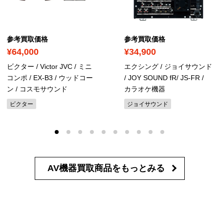
参考買取価格
参考買取価格
¥64,000
¥34,900
ビクター / Victor JVC / ミニ
エクシング / ジョイサウンド
コンポ / EX-B3 / ウッドコー
/ JOY SOUND fR/ JS-FR /
ン / コスモサウンド
カラオケ機器
ビクター
ジョイサウンド
AV機器買取商品を
もっとみる