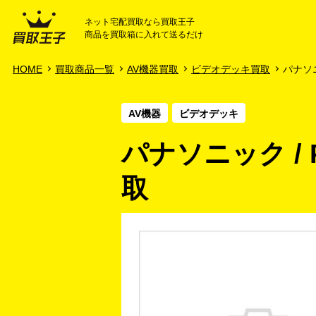
ネット宅配買取なら買取王子
商品を買取箱に入れて送るだけ
HOME
ご利用ガイド
HOME
買取商品一覧
AV機器買取
ビデオデッキ買取
パナソニッ
AV機器
ビデオデッキ
パナソニック / Pa
取