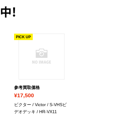
中！
PICK UP
参考買取価格
参考買取価格
¥17,500
¥7,200
ビクター / Victor / S-VHSビ
パナソニック / Panasonic 
デオデッキ / HR-VX11
S-VHSデッキ / NV-V1000