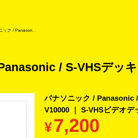
よくあるご質問
キャンペーン
買取商品
お知らせ・査定状況
ク / Panason...
nasonic / S-VHSデッキ /
パナソニック / Panasonic /
V10000 ｜ S-VHSビデオ
7,200
¥