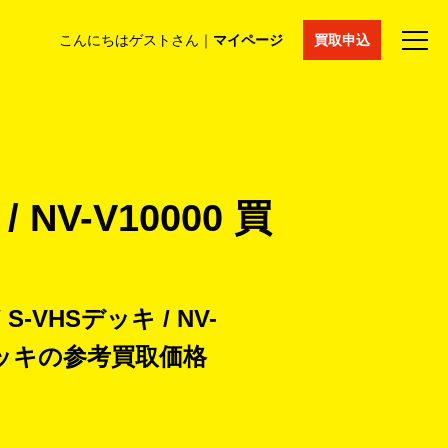
こんにちはゲストさん｜
マイページ
買取申込
法人買取
コラム
マイページ
採用情報
通販サイト
 NV-V10000 買
 S-VHSデッキ / NV-
デッキの
参考買取価格