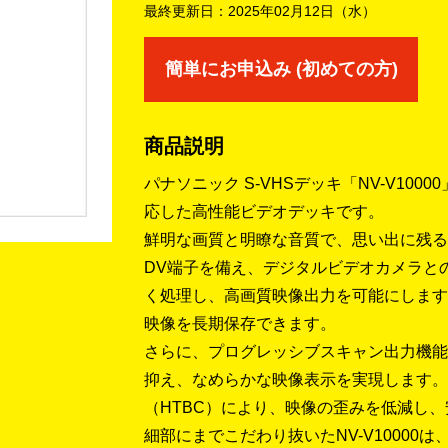
最終更新日：
2025年02月12日（水）
簡単にお申込み (初めての方)
商品説明
パナソニック S-VHSデッキ「NV-V100
応した高性能ビデオデッキです。
鮮明な画質と明瞭な音質で、思い出に残る
DV端子を備え、デジタルビデオカメラと
く処理し、高画質映像出力を可能にします
映像を長期保存できます。
さらに、プログレッシブスキャン出力機能
抑え、なめらかな映像表示を実現します。
（HTBC）により、映像の歪みを低減し
細部にまでこだわり抜いたNV-V10000