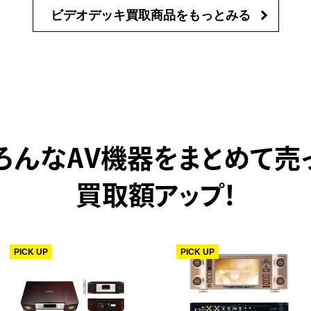
ビデオデッキ買取商品を
もっとみる
ろんなAV機器をまとめて売
買取額アップ！
PICK UP
PICK UP