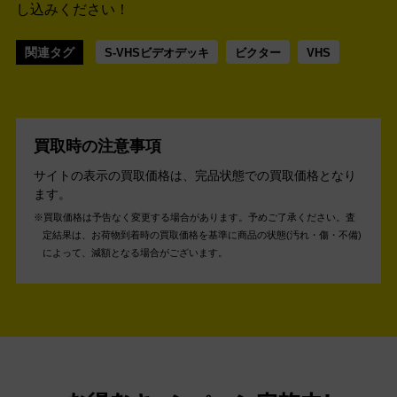
し込みください！
関連タグ
S-VHSビデオデッキ
ビクター
VHS
買取時の注意事項
サイトの表示の買取価格は、完品状態での買取価格となり
ます。
買取価格は予告なく変更する場合があります。予めご了承ください。
査
定結果は、お荷物到着時の買取価格を基準に商品の状態(汚れ・傷・不備)
によって、減額となる場合がございます。