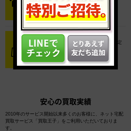
便がご自宅まで引き取りに伺いま
す。
STEP3 ご入金
査定結果はメールでお知らせ。査定
結果がOKなら金額をお支払い！
安心の買取実績
2010年のサービス開始以来多くのお客様に、
ネット宅配
買取サービス「買取王子」をご利用いただいておりま
す。