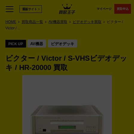
マイページ
買取申込
通販サイト
HOME
買取商品一覧
AV機器買取
ビデオデッキ買取
ビクター /
Victor / ...
AV機器
ビデオデッキ
PICK UP
ビクター / Victor / S-VHSビデオデッ
キ / HR-20000 買取