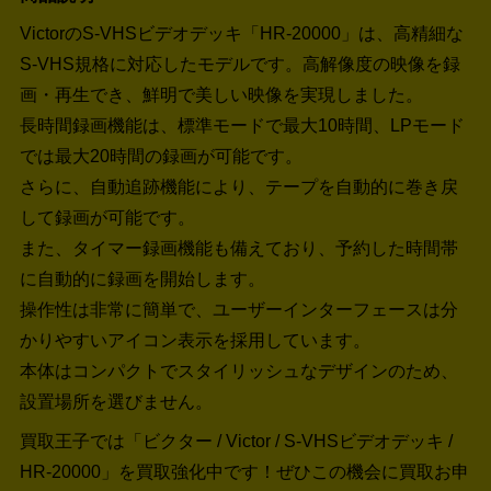
VictorのS-VHSビデオデッキ「HR-20000」は、高精細な
S-VHS規格に対応したモデルです。高解像度の映像を録
画・再生でき、鮮明で美しい映像を実現しました。
長時間録画機能は、標準モードで最大10時間、LPモード
では最大20時間の録画が可能です。
さらに、自動追跡機能により、テープを自動的に巻き戻
して録画が可能です。
また、タイマー録画機能も備えており、予約した時間帯
に自動的に録画を開始します。
操作性は非常に簡単で、ユーザーインターフェースは分
かりやすいアイコン表示を採用しています。
本体はコンパクトでスタイリッシュなデザインのため、
設置場所を選びません。
買取王子では「ビクター / Victor / S-VHSビデオデッキ /
HR-20000」を買取強化中です！
ぜひこの機会に買取お申