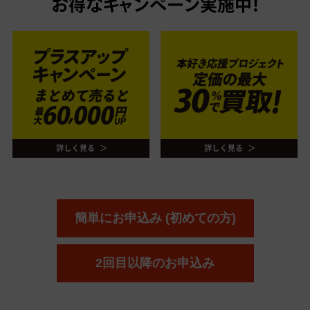
お得なキャンペーン実施中！
簡単にお申込み (初めての方)
2回目以降のお申込み