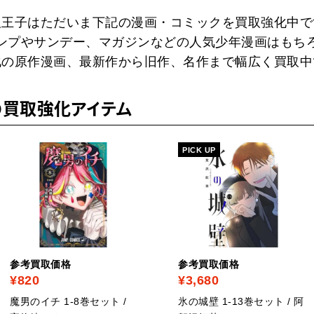
取王子はただいま下記の漫画・コミックを買取強化中で
ンプやサンデー、マガジンなどの人気少年漫画はもち
化の原作漫画、最新作から旧作、名作まで幅広く買取中
の買取強化アイテム
PICK UP
参考買取価格
参考買取価格
¥820
¥3,680
魔男のイチ 1-8巻セット /
氷の城壁 1-13巻セット / 阿