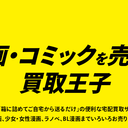
くあるご質問
キャンペーン
買取商品
お知らせ・査定状況
・コミック
を
買取王子
「箱に詰めてご自宅から送るだけ」の便利な宅配買取サ
、少女・女性漫画、ラノベ、BL漫画までいろいろお売