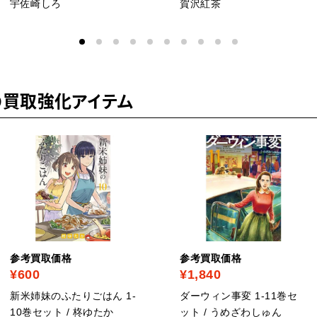
宇佐崎しろ
賀沢紅茶
の買取強化アイテム
参考買取価格
参考買取価格
¥600
¥1,840
新米姉妹のふたりごはん 1-
ダーウィン事変 1-11巻セ
10巻セット / 柊ゆたか
ット / うめざわしゅん