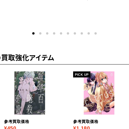
の買取強化アイテム
PICK UP
参考買取価格
参考買取価格
¥450
¥1,180