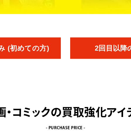
 (初めての方)
2回目以降
画・コミックの
買取強化アイ
- PURCHASE PRICE -