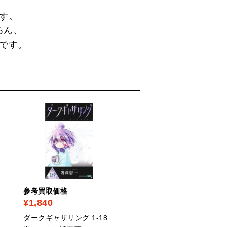
す。
ろん、
です。
PICK UP
参考買取価格
参考買取価格
¥1,840
¥2,300
ダークギャザリング 1-18
杖と剣のウィストリア 1