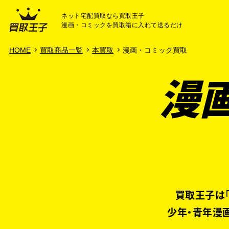
ネット宅配買取なら買取王子
漫画・コミックを買取箱に入れて送るだけ
HOME
ご利用ガイド
よ
HOME
買取商品一覧
本買取
漫画・コミック買取
漫画
買取王子は
少年・青年漫画