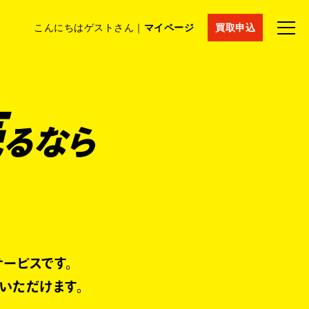
こんにちはゲストさん｜
マイページ
買取申込
法人買取
コラム
マイページ
採用情報
通販サイト
売
るなら
ービスです。
りいただけます。