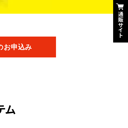
のお申込み
テム