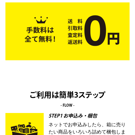
ご利用は簡単3ステップ
- FLOW -
STEP1 お申込み・梱包
ネットでお申込みしたら、箱に売り
たい商品をいろいろ詰めて梱包しま