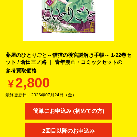
薬屋のひとりごと～猫猫の後宮謎解き手帳～ 1-22巻セ
ット / 倉田三ノ路 ｜ 青年漫画・コミックセットの
参考買取価格
2,800
¥
最終更新日：
2026年07月24日（金）
簡単にお申込み (初めての方)
2回目以降のお申込み