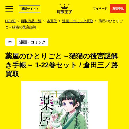
マイページ
買取申込
通販サイト
HOME
買取商品一覧
本買取
漫画・コミック買取
薬屋のひとりご
と～猫猫の後宮謎解...
本
漫画・コミック
薬屋のひとりごと～猫猫の後宮謎解
き手帳～ 1-22巻セット / 倉田三ノ路
買取