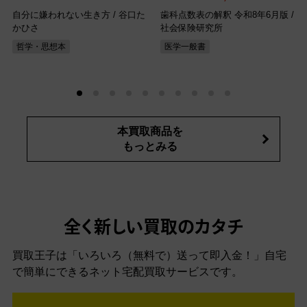
自分に嫌われない生き方 / 谷口た
歯科点数表の解釈 令和8年6月版 /
かひさ
社会保険研究所
哲学・思想本
医学一般書
本買取商品を
もっとみる
全く新しい買取のカタチ
買取王子は「いろいろ（無料で）送って即入金！」自宅
で簡単にできるネット宅配買取サービスです。