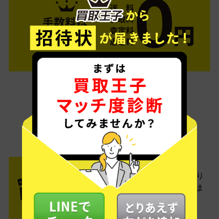
ご利用は簡単3ステップ
- FLOW -
STEP1 お申込み・梱包
ネットでお申込みしたら、箱に売り
たい商品をいろいろ詰めて梱包しま
す。