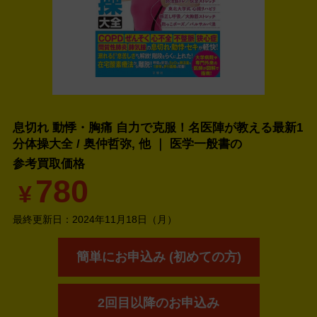
息切れ 動悸・胸痛 自力で克服！名医陣が教える最新1
分体操大全 / 奥仲哲弥, 他 ｜ 医学一般書の
参考買取価格
780
¥
最終更新日：
2024年11月18日（月）
簡単にお申込み (初めての方)
2回目以降のお申込み