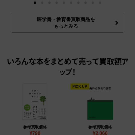
医学書・教育書買取商品を
もっとみる
いろんな本をまとめて売って
買取額ア
ップ！
PICK UP
参考買取価格
参考買取価格
¥790
¥2,060