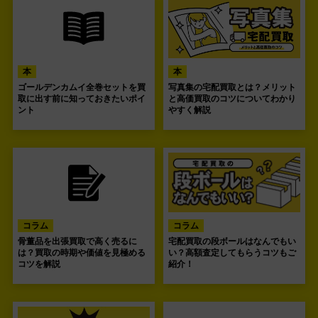
本
本
ゴールデンカムイ全巻セットを買
写真集の宅配買取とは？メリット
取に出す前に知っておきたいポイ
と高価買取のコツについてわかり
ント
やすく解説
コラム
コラム
骨董品を出張買取で高く売るに
宅配買取の段ボールはなんでもい
は？買取の時期や価値を見極める
い？高額査定してもらうコツもご
コツを解説
紹介！