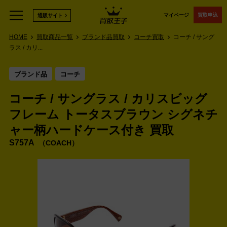
マイページ
買取申込
通販サイト
HOME
買取商品一覧
ブランド品買取
コーチ買取
コーチ / サング
ラス / カリ...
ブランド品
コーチ
コーチ / サングラス / カリスビッグ
フレーム トータスブラウン シグネチ
ャー柄ハードケース付き 買取
S757A
COACH