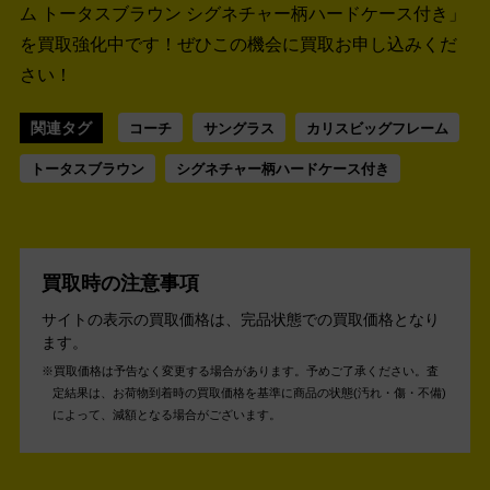
ム トータスブラウン シグネチャー柄ハードケース付き」
を買取強化中です！
ぜひこの機会に買取お申し込みくだ
さい！
関連タグ
コーチ
サングラス
カリスビッグフレーム
トータスブラウン
シグネチャー柄ハードケース付き
買取時の注意事項
サイトの表示の買取価格は、完品状態での買取価格となり
ます。
買取価格は予告なく変更する場合があります。予めご了承ください。
査
定結果は、お荷物到着時の買取価格を基準に商品の状態(汚れ・傷・不備)
によって、減額となる場合がございます。