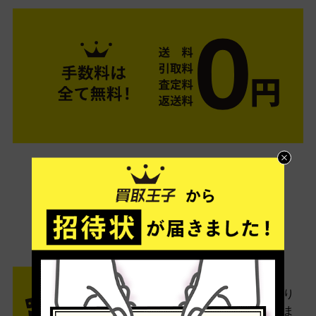
ご利用は簡単3ステップ
- FLOW -
STEP1 お申込み・梱包
ネットでお申込みしたら、箱に売り
たい商品をいろいろ詰めて梱包しま