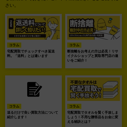
さい。
コラム
コラム
宅配買取でチェックすべき返送
断捨離をお考えの方は必見！リサ
料。「送料」とは違います
イクルショップと買取専門店の違
いをご紹介！
コラム
コラム
送るだけで良い買取方法について
宅配買取でタオルを賢く手放しま
紹介します！
しょう！不用な贈答品をお金に変
える秘訣とは？