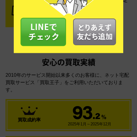
査定結果はメールでお知らせ。査定
結果がOKなら金額をお支払い！
安心の買取実績
2010年のサービス開始以来多くのお客様に、
ネット宅配
買取サービス「買取王子」をご利用いただいておりま
す。
93
.2
％
買取成約率
2025年1月～2025年12月