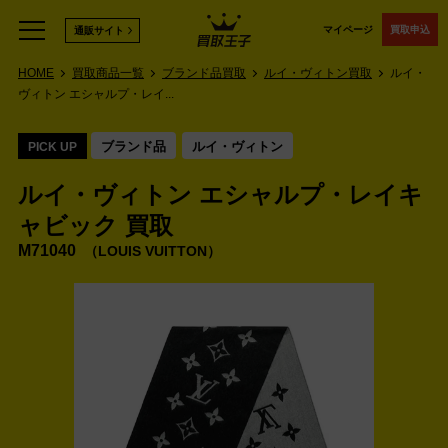
マイページ
買取申込
通販サイト
HOME
買取商品一覧
ブランド品買取
ルイ・ヴィトン買取
ルイ・
ヴィトン エシャルプ・レイ...
ブランド品
ルイ・ヴィトン
PICK UP
ルイ・ヴィトン エシャルプ・レイキ
ャビック 買取
M71040
LOUIS VUITTON