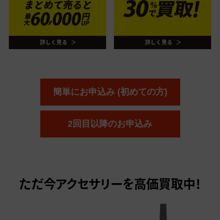
簡単にお申込み (初めての方)
2回目以降のお申込み
ただ今
アクセサリーを高価買取中！