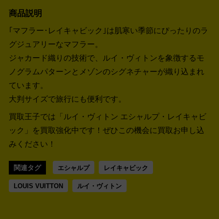
商品説明
｢マフラー･レイキャビック｣は肌寒い季節にぴったりのラ
グジュアリーなマフラー。
ジャカード織りの技術で、ルイ・ヴィトンを象徴するモ
ノグラムパターンとメゾンのシグネチャーが織り込まれ
ています。
大判サイズで旅行にも便利です。
買取王子では「ルイ・ヴィトン エシャルプ・レイキャビ
ック」を買取強化中です！
ぜひこの機会に買取お申し込
みください！
関連タグ
エシャルプ
レイキャビック
LOUIS VUITTON
ルイ・ヴィトン