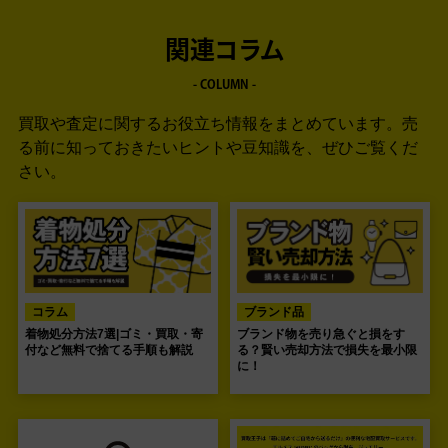
関連コラム
- COLUMN -
買取や査定に関するお役立ち情報をまとめています。
売
る前に知っておきたいヒントや豆知識を、ぜひご覧くだ
さい。
コラム
ブランド品
着物処分方法7選|ゴミ・買取・寄
ブランド物を売り急ぐと損をす
付など無料で捨てる手順も解説
る？賢い売却方法で損失を最小限
に！