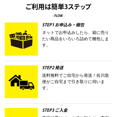
ご利用は簡単3ステップ
- FLOW -
STEP1 お申込み・梱包
ネットでお申込みしたら、箱に売り
たい商品をいろいろ詰めて梱包しま
す。
STEP2 発送
送料無料でご自宅から発送！佐川急
便がご自宅まで引き取りに伺いま
す。
STEP3 ご入金