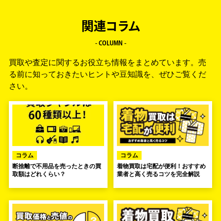
関連コラム
- COLUMN -
買取や査定に関するお役立ち情報をまとめています。
売
る前に知っておきたいヒントや豆知識を、ぜひご覧くだ
さい。
コラム
コラム
断捨離で不用品を売ったときの買
着物買取は宅配が便利！おすすめ
取額はどれくらい？
業者と高く売るコツを完全解説