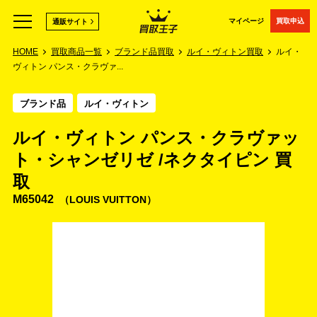
マイページ
買取申込
通販サイト
HOME
買取商品一覧
ブランド品買取
ルイ・ヴィトン買取
ルイ・
ヴィトン パンス・クラヴァ...
ブランド品
ルイ・ヴィトン
ルイ・ヴィトン パンス・クラヴァッ
ト・シャンゼリゼ /ネクタイピン 買
取
M65042
LOUIS VUITTON