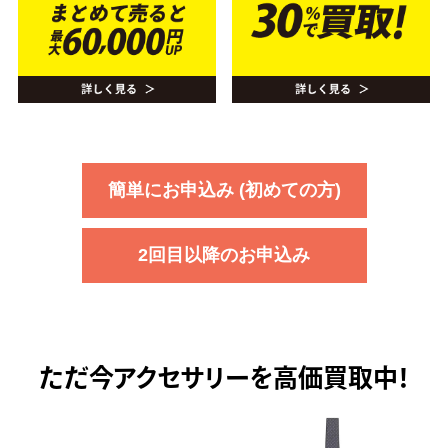
簡単にお申込み (初めての方)
2回目以降のお申込み
ただ今
アクセサリーを高価買取中！