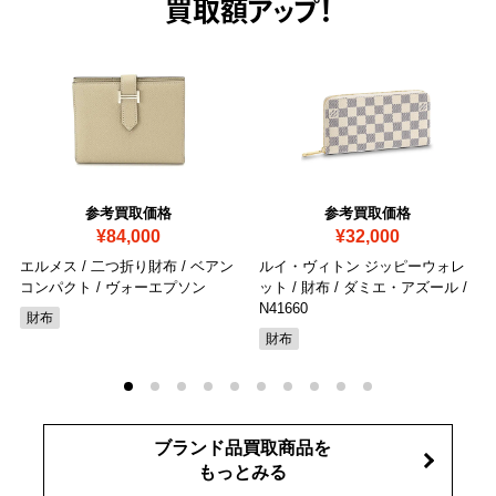
買取額アップ！
参考買取価格
参考買取価格
¥84,000
¥32,000
エルメス / 二つ折り財布 / ベアン
ルイ・ヴィトン ジッピーウォレ
コンパクト / ヴォーエプソン
ット / 財布 / ダミエ・アズール
/
N41660
財布
財布
ブランド品買取商品を
もっとみる