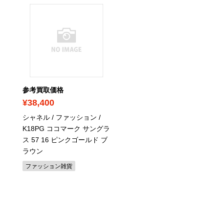
参考買取価格
参考買取価格
¥38,400
¥34,900
シャネル / ファッション /
エルメス / 財布 / アザッ
K18PG ココマーク サングラ
コンパクト / シルクイ / 
ス 57 16 ピンクゴールド ブ
ソン / ローズコンフェッ
ラウン
財布
ファッション雑貨