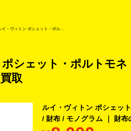
よくあるご質問
キャンペーン
買取商品
お知らせ・査定状況
ルイ・ヴィトン ポシェット・ポル...
 ポシェット・ポルトモネ・
 買取
ルイ・ヴィトン ポシェッ
/ 財布 / モノグラム ｜ 財布