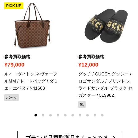
PICK UP
参考買取価格
参考買取価格
¥79,000
¥12,000
ルイ・ヴィトン ネヴァーフ
グッチ / GUCCY グッシー /
ルMM / トートバッグ / ダミ
ロゴサンダル / プリント ス
エ・エベヌ
/ N41603
ライドサンダル ブラック セ
ガスター
/ 519982
バッグ
靴