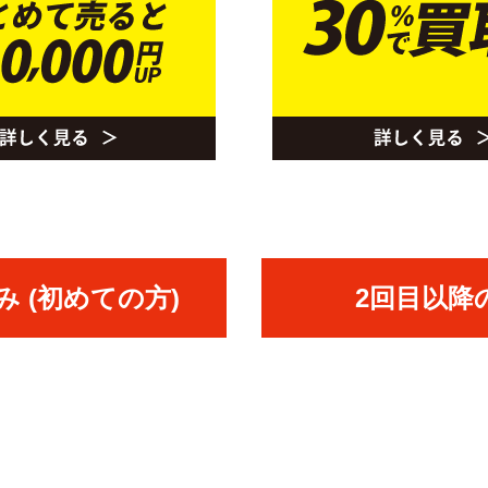
 (初めての方)
2回目以降