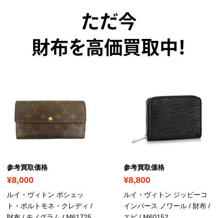
ただ今
財布を高価買取中！
参考買取価格
参考買取価格
¥8,000
¥8,800
ルイ・ヴィトン ポシェッ
ルイ・ヴィトン ジッピーコ
ト・ポルトモネ・クレディ /
インパース ノワール / 財布 /
財布 / モノグラム
/ M61725
エピ
/ M60152