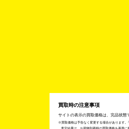
買取時の注意事項
サイトの表示の買取価格は、完品状態
買取価格は予告なく変更する場合があります。
査定結果は、お荷物到着時の買取価格を基準に