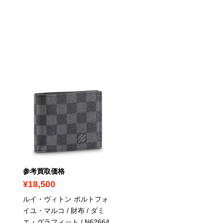
参考買取価格
参考買取価格
¥18,500
¥32,000
ルイ・ヴィトン ポルトフォ
ルイ・ヴィトン ジッピー
イユ・マルコ / 財布 / ダミ
ォレット / 財布 / ダミエ
エ・グラフィット
/ N62664
ズール
/ N41660