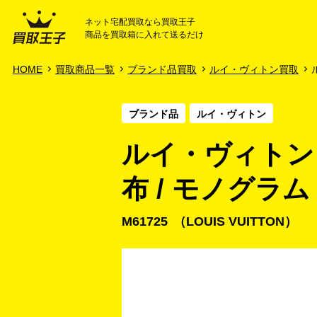
ネット宅配買取なら買取王子
商品を買取箱に入れて送るだけ
HOME
ご利用ガイド
HOME
買取商品一覧
ブランド品買取
ルイ・ヴィトン買取
ブランド品
ルイ・ヴィトン
ルイ・ヴィトン
布 / モノグラム
M61725
LOUIS VUITTON