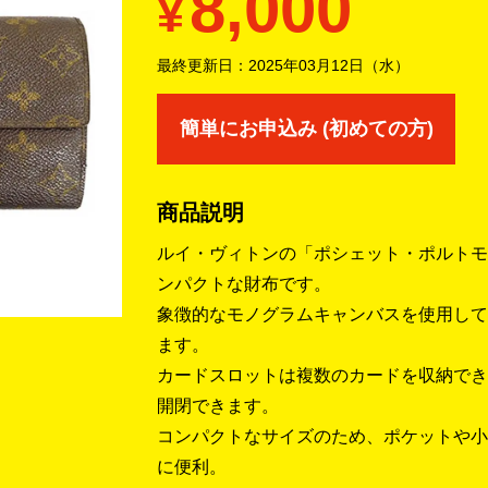
8,000
¥
最終更新日：
2025年03月12日（水）
簡単にお申込み (初めての方)
商品説明
ルイ・ヴィトンの「ポシェット・ポルトモ
ンパクトな財布です。
象徴的なモノグラムキャンバスを使用して
ます。
カードスロットは複数のカードを収納でき
開閉できます。
コンパクトなサイズのため、ポケットや小
に便利。