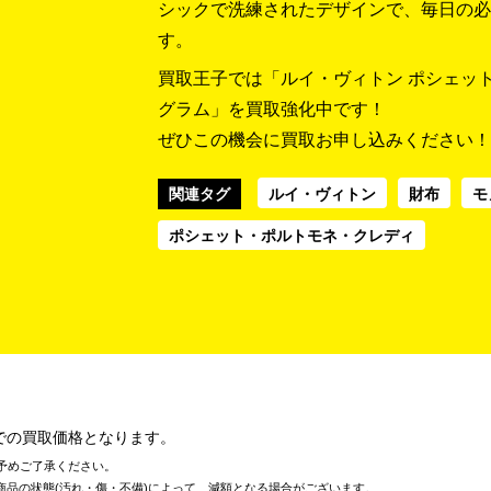
シックで洗練されたデザインで、毎日の必
す。
買取王子では「ルイ・ヴィトン ポシェット・
グラム」を買取強化中です！
ぜひこの機会に買取お申し込みください！
関連タグ
ルイ・ヴィトン
財布
モ
ポシェット・ポルトモネ・クレディ
での買取価格となります。
予めご了承ください。
商品の状態(汚れ・傷・不備)によって、減額となる場合がございます。