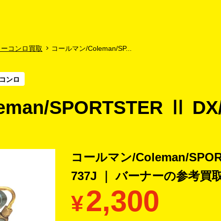
よくあるご質問
キャンペーン
買取商品
お知らせ・査定状況
ューコンロ買取
コールマン/Coleman/SP...
コンロ
an/SPORTSTER Ⅱ DX/L
コールマン/Coleman/SPORT
737J ｜ バーナーの
参考買
2,300
¥