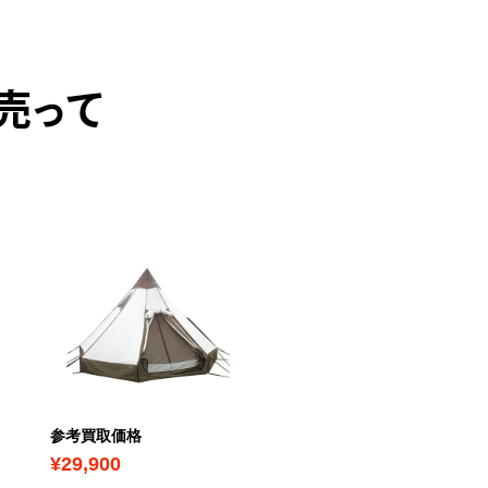
売って
PICK UP
参考買取価格
参考買取価格
¥29,900
¥6,600