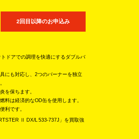
2回目以降のお申込み
、アウトドアでの調理を快適にするダブルバ
具にも対応し、2つのバーナーを独立
。
炎を保ちます。
燃料は経済的なOD缶を使用します。
便利です。
STER Ⅱ DX/L 533-737J」を買取強