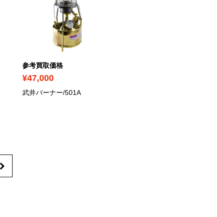
参考買取価格
参考買取価格
¥47,000
¥5,100
武井バーナー/501A
ソト ムカストーブ/SOTO
MUKA STOVE/SOD-371