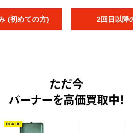
 (初めての方)
2回目以降
ただ今
バーナーを高価買取中！
PICK UP