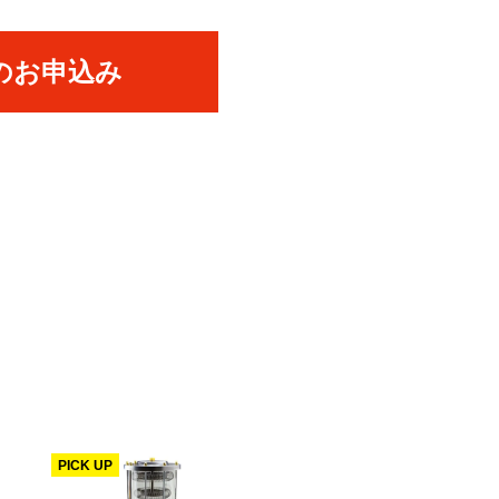
のお申込み
PICK UP