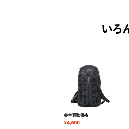
いろ
考買取価格
参考買取価格
2,700
¥4,600