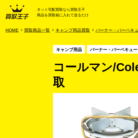
ネット宅配買取なら買取王子
商品を買取箱に入れて送るだけ
HOME
ご利用ガイド
HOME
買取商品一覧
キャンプ用品買取
バーナー・バーベキ
キャンプ用品
バーナー・バーベキュー
コールマン/Colem
取