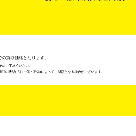
での買取価格となります。
予めご了承ください。
商品の状態(汚れ・傷・不備)によって、減額となる場合がございます。