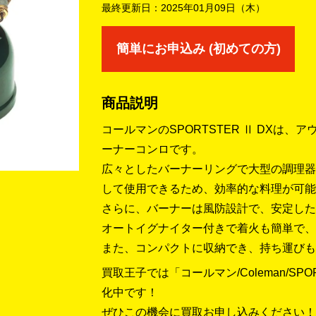
最終更新日：
2025年01月09日（木）
簡単にお申込み (初めての方)
商品説明
コールマンのSPORTSTER Ⅱ DXは
ーナーコンロです。
広々としたバーナーリングで大型の調理器
して使用できるため、効率的な料理が可能
さらに、バーナーは風防設計で、安定した
オートイグナイター付きで着火も簡単で、
また、コンパクトに収納でき、持ち運びも
買取王子では「コールマン/Coleman/SPORT
化中です！
ぜひこの機会に買取お申し込みください！