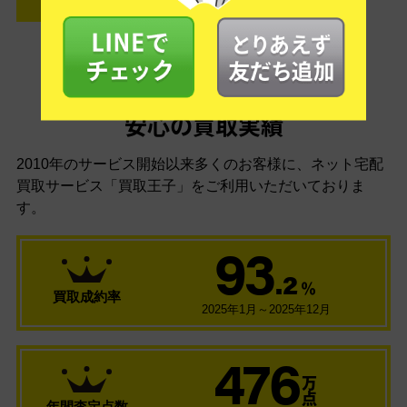
安心の買取実績
2010年のサービス開始以来多くのお客様に、
ネット宅配
買取サービス「買取王子」をご利用いただいておりま
す。
93
.2
％
買取成約率
2025年1月～2025年12月
476
万
点
年間査定点数