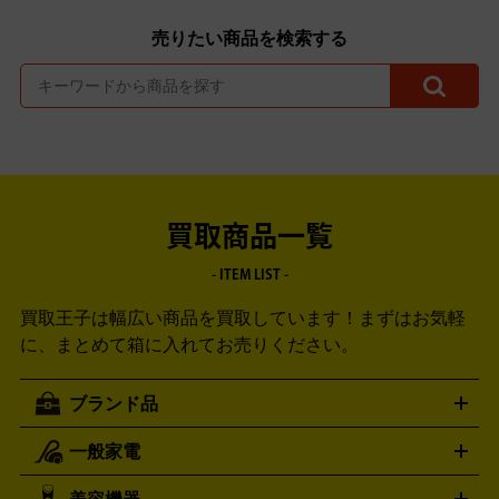
売りたい商品を検索する
買取商品一覧
- ITEM LIST -
買取王子は幅広い商品を買取しています！
まずはお気軽
に、まとめて箱に入れてお売りください。
ブランド品
一般家電
ルイ・ヴィトン
エルメス
LOUIS VUITTON
HERMES
シャネル
グッチ
コーチ
CHANEL
GUCCI
COACH