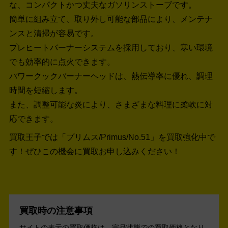
な、コンパクトかつ丈夫なガソリンストーブです。
簡単に組み立て、取り外し可能な部品により、メンテナ
ンスと清掃が容易です。
プレヒートバーナーシステムを採用しており、寒い環境
でも効率的に点火できます。
パワークックバーナーヘッドは、熱伝導率に優れ、調理
時間を短縮します。
また、調整可能な炎により、さまざまな料理に柔軟に対
応できます。
買取王子では「プリムス/Primus/No.51」を買取強化中で
す！
ぜひこの機会に買取お申し込みください！
買取時の注意事項
サイトの表示の買取価格は、完品状態での買取価格となり