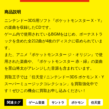
商品説明
ニンテンドー3DS用ソフト『ポケットモンスター X・Y』
の楽曲を収録したCDです。
ゲーム内で使用されているBGMをはじめ、ボーナストラ
ックを含めた全212曲が4枚のディスクに収められていま
す。
また、アニメ『ポケットモンスター ジ・オリジン』で使
用された楽曲や、『ポケットモンスター 赤・緑』の楽曲
を景山将太がアレンジした音源も含まれています。
買取王子では「任天堂 / ニンテンドー3DS ポケモン X・Y
スーパーミュージックコレクション」を買取強化中で
す！
ぜひこの機会に買取お申し込みください！
関連タグ
ゲーム音楽
サントラ
ポケモン
任天堂