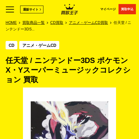
マイページ
買取申込
通販サイト
HOME
買取商品一覧
CD買取
アニメ・ゲームCD買取
任天堂 / ニ
ンテンドー3DS...
CD
アニメ・ゲームCD
任天堂 / ニンテンドー3DS ポケモン
X・Yスーパーミュージックコレクシ
ョン 買取