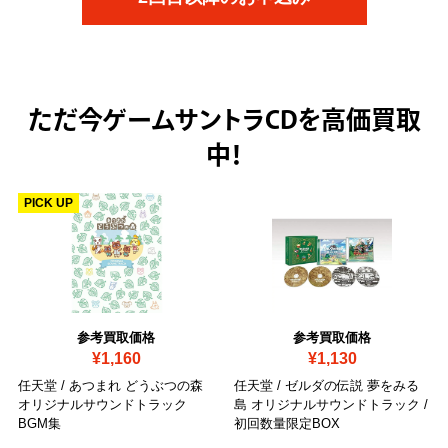
ただ今
ゲームサントラCDを高価買取
中！
PICK UP
参考買取価格
参考買取価格
¥1,160
¥1,130
任天堂 / あつまれ どうぶつの森
任天堂 / ゼルダの伝説 夢をみる
オリジナルサウンドトラック
島 オリジナルサウンドトラック
/
BGM集
初回数量限定BOX