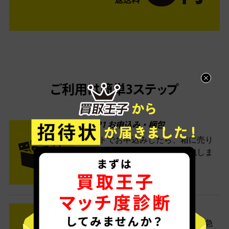
ご利用は簡単3ステップ
- FLOW -
STEP1 お申込み・梱包
ネットでお申込みしたら、箱に売り
たい商品をいろいろ詰めて梱包しま
す。
STEP2 発送
送料無料でご自宅から発送！佐川急