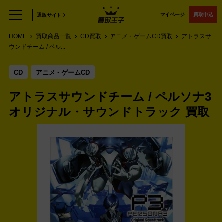
マイページ
買取申込
通販サイト
HOME
買取商品一覧
CD買取
アニメ・ゲームCD買取
アトラスサ
ウンドチーム / ペル...
CD
アニメ・ゲームCD
アトラスサウンドチーム / ペルソナ3
オリジナル・サウンドトラック 買取