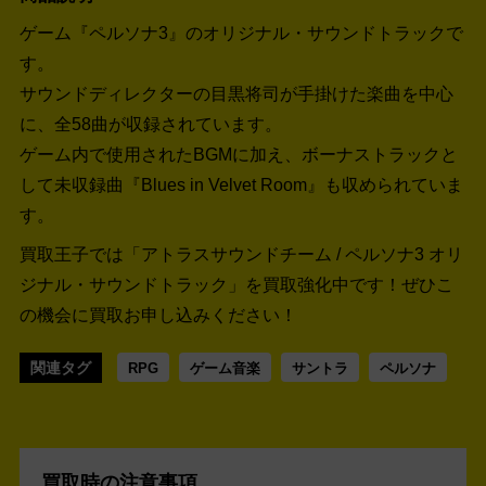
ゲーム『ペルソナ3』のオリジナル・サウンドトラックで
す。
サウンドディレクターの目黒将司が手掛けた楽曲を中心
に、全58曲が収録されています。
ゲーム内で使用されたBGMに加え、ボーナストラックと
して未収録曲『Blues in Velvet Room』も収められていま
す。
買取王子では「アトラスサウンドチーム / ペルソナ3 オリ
ジナル・サウンドトラック」を買取強化中です！
ぜひこ
の機会に買取お申し込みください！
関連タグ
RPG
ゲーム音楽
サントラ
ペルソナ
買取時の注意事項