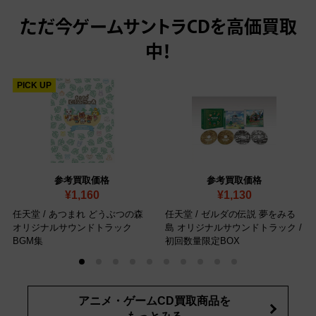
ただ今
ゲームサントラCDを高価買取
中！
PICK UP
参考買取価格
参考買取価格
¥1,160
¥1,130
任天堂 / あつまれ どうぶつの森
任天堂 / ゼルダの伝説 夢をみる
オリジナルサウンドトラック
島 オリジナルサウンドトラック
/
BGM集
初回数量限定BOX
アニメ・ゲームCD買取商品を