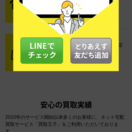
便がご自宅まで引き取りに伺いま
す。
STEP3 ご入金
査定結果はメールでお知らせ。査定
結果がOKなら金額をお支払い！
安心の買取実績
2010年のサービス開始以来多くのお客様に、
ネット宅配
買取サービス「買取王子」をご利用いただいておりま
す。