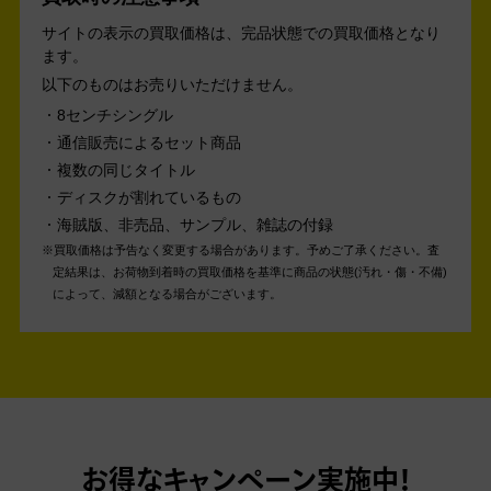
サイトの表示の買取価格は、完品状態での買取価格となり
ます。
以下のものはお売りいただけません。
8センチシングル
通信販売によるセット商品
複数の同じタイトル
ディスクが割れているもの
海賊版、非売品、サンプル、雑誌の付録
買取価格は予告なく変更する場合があります。予めご了承ください。
査
定結果は、お荷物到着時の買取価格を基準に商品の状態(汚れ・傷・不備)
によって、減額となる場合がございます。
お得なキャンペーン実施中！