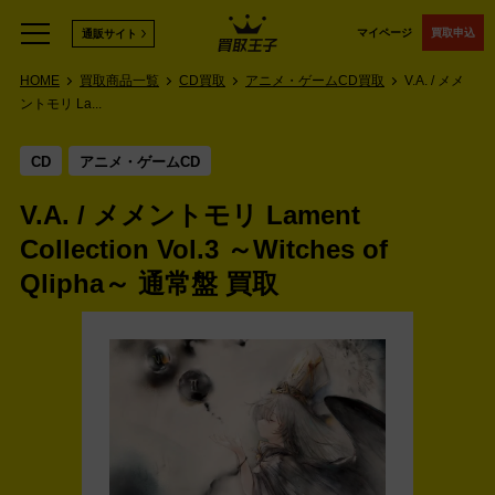
マイページ
買取申込
通販サイト
HOME
買取商品一覧
CD買取
アニメ・ゲームCD買取
V.A. / メメ
ントモリ La...
CD
アニメ・ゲームCD
V.A. / メメントモリ Lament
Collection Vol.3 ～Witches of
Qlipha～ 通常盤 買取