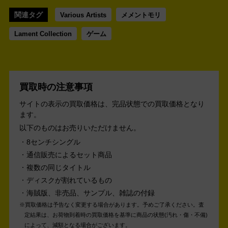
関連タグ
Various Artists
メメントモリ
Lament Collection
ゲーム
買取時の注意事項
サイトの表示の買取価格は、完品状態での買取価格となり
ます。
以下のものはお売りいただけません。
8センチシングル
通信販売によるセット商品
複数の同じタイトル
ディスクが割れているもの
海賊版、非売品、サンプル、雑誌の付録
買取価格は予告なく変更する場合があります。予めご了承ください。
査
定結果は、お荷物到着時の買取価格を基準に商品の状態(汚れ・傷・不備)
によって、減額となる場合がございます。