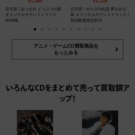
¥1,160
¥1,130
任天堂 / あつまれ どうぶつの森
任天堂 / ゼルダの伝説 夢をみる
オリジナルサウンドトラック
島 オリジナルサウンドトラック
/
BGM集
初回数量限定BOX
アニメ・ゲームCD買取商品を
もっとみる
いろんなCDをまとめて売って
買取額ア
ップ！