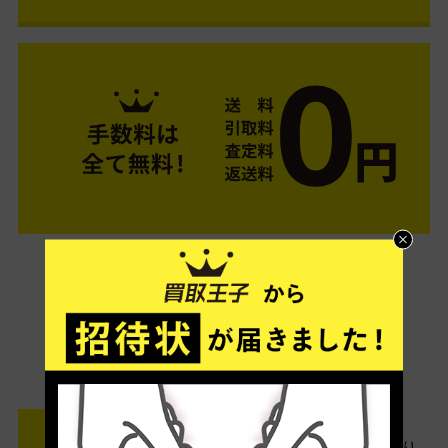
ご利用は簡単3ステップ
- FLOW -
STEP1 お申込み・梱包
ネットでお申込みしたら、箱に売り