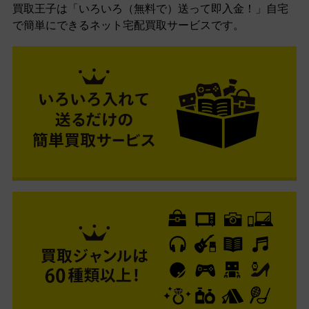
買取王子は「いろいろ（無料で）送って即入金！」自宅
で簡単にできるネット宅配買取サービスです。