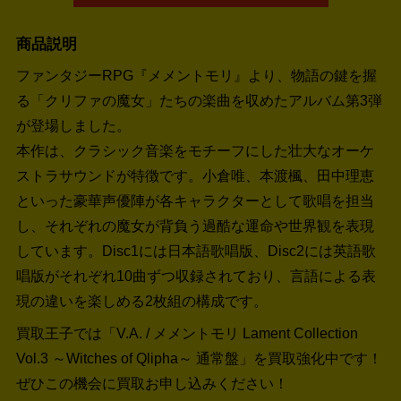
商品説明
ファンタジーRPG『メメントモリ』より、物語の鍵を握
る「クリファの魔女」たちの楽曲を収めたアルバム第3弾
が登場しました。
本作は、クラシック音楽をモチーフにした壮大なオーケ
ストラサウンドが特徴です。小倉唯、本渡楓、田中理恵
といった豪華声優陣が各キャラクターとして歌唱を担当
し、それぞれの魔女が背負う過酷な運命や世界観を表現
しています。Disc1には日本語歌唱版、Disc2には英語歌
唱版がそれぞれ10曲ずつ収録されており、言語による表
現の違いを楽しめる2枚組の構成です。
買取王子では「V.A. / メメントモリ Lament Collection
Vol.3 ～Witches of Qlipha～ 通常盤」を買取強化中です！
ぜひこの機会に買取お申し込みください！