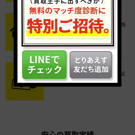
STEP2 発送
送料無料でご自宅から発送！佐川急
便がご自宅まで引き取りに伺いま
す。
STEP3 ご入金
査定結果はメールでお知らせ。査定
結果がOKなら金額をお支払い！