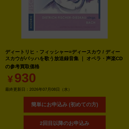
ディートリヒ・フィッシャー=ディースカウ / ディー
スカウがバッハを歌う放送録音集 ｜ オペラ・声楽CD
の
参考買取価格
930
¥
最終更新日：
2026年07月08日（水）
簡単にお申込み (初めての方)
2回目以降のお申込み