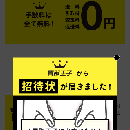
ご利用は簡単3ステップ
- FLOW -
STEP1 お申込み・梱包
ネットでお申込みしたら、箱に売り
たい商品をいろいろ詰めて梱包しま
す。