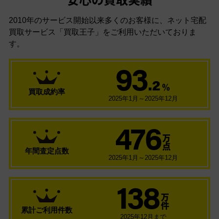
安心の買取実績
2010年のサービス開始以来多くのお客様に、
ネット宅配
買取サービス「買取王子」をご利用いただいておりま
す。
93
.2
％
買取成約率
2025年1月～2025年12月
476
万
点
年間査定点数
2025年1月～2025年12月
138
万
件
累計ご利用件数
2025年12月まで