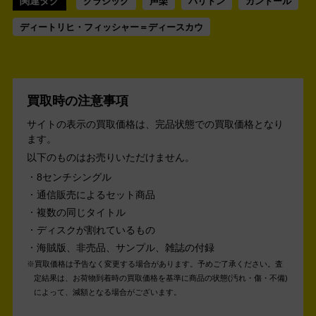
関連タグ
クラシック
声楽
バリトン
カントール
ディートリヒ・フィッシャー＝ディースカウ
買取時の注意事項
サイトの表示の買取価格は、完品状態での買取価格となり
ます。
以下のものはお売りいただけません。
8センチシングル
通信販売によるセット商品
複数の同じタイトル
ディスクが割れているもの
海賊版、非売品、サンプル、雑誌の付録
買取価格は予告なく変更する場合があります。予めご了承ください。
査
定結果は、お荷物到着時の買取価格を基準に商品の状態(汚れ・傷・不備)
によって、減額となる場合がございます。