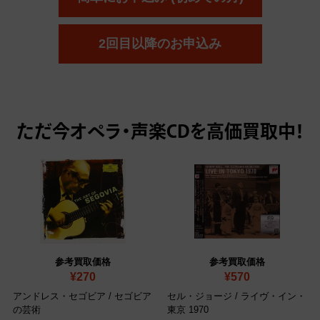
2回目以降のお申込み
ただ今
オペラ・声楽CDを高価買取中！
参考買取価格
参考買取価格
¥270
¥570
アンドレス・セゴビア / セゴビア
セル・ジョージ / ライヴ・イン・
の芸術
東京 1970