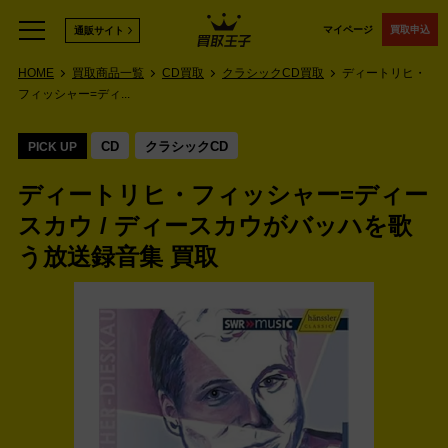
マイページ
買取申込
通販サイト
HOME
買取商品一覧
CD買取
クラシックCD買取
ディートリヒ・
フィッシャー=ディ...
CD
クラシックCD
PICK UP
ディートリヒ・フィッシャー=ディー
スカウ / ディースカウがバッハを歌
う放送録音集 買取