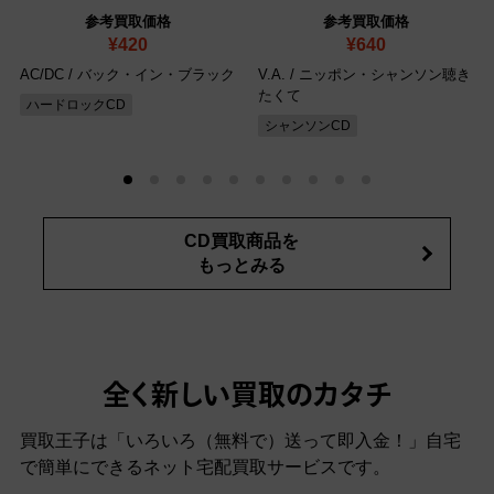
参考買取価格
参考買取価格
¥420
¥640
AC/DC / バック・イン・ブラック
V.A. / ニッポン・シャンソン聴き
たくて
ハードロックCD
シャンソンCD
CD買取商品を
もっとみる
全く新しい買取のカタチ
買取王子は「いろいろ（無料で）送って即入金！」自宅
で簡単にできるネット宅配買取サービスです。