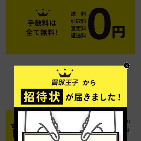
ご利用は簡単3ステップ
- FLOW -
STEP1 お申込み・梱包
ネットでお申込みしたら、箱に売り
たい商品をいろいろ詰めて梱包しま
す。