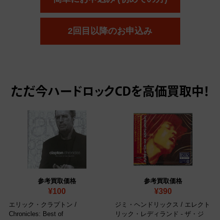
2回目以降のお申込み
ただ今
ハードロックCDを高価買取中！
参考買取価格
参考買取価格
¥100
¥390
エリック・クラプトン /
ジミ・ヘンドリックス / エレクト
Chronicles: Best of
リック・レディランド - ザ・ジ