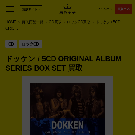
マイページ
買取申込
通販サイト
HOME
買取商品一覧
CD買取
ロックCD買取
ドッケン / 5CD
ORIGI...
CD
ロックCD
ドッケン / 5CD ORIGINAL ALBUM
SERIES BOX SET 買取