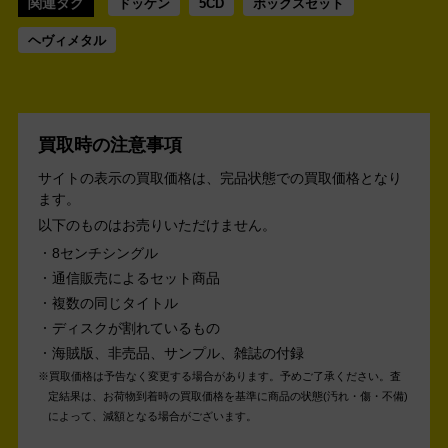
関連タグ
ドッケン
5CD
ボックスセット
ヘヴィメタル
買取時の注意事項
サイトの表示の買取価格は、完品状態での買取価格となり
ます。
以下のものはお売りいただけません。
8センチシングル
通信販売によるセット商品
複数の同じタイトル
ディスクが割れているもの
海賊版、非売品、サンプル、雑誌の付録
買取価格は予告なく変更する場合があります。予めご了承ください。
査
定結果は、お荷物到着時の買取価格を基準に商品の状態(汚れ・傷・不備)
によって、減額となる場合がございます。