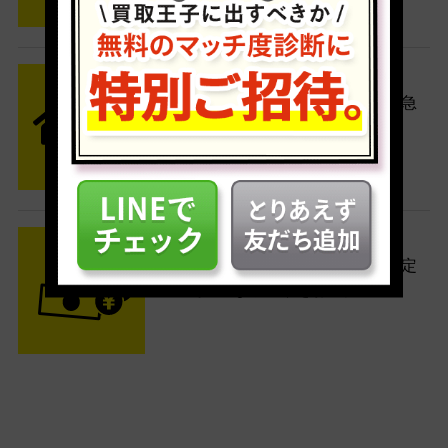
STEP2 発送
送料無料でご自宅から発送！佐川急
便がご自宅まで引き取りに伺いま
す。
STEP3 ご入金
査定結果はメールでお知らせ。査定
結果がOKなら金額をお支払い！