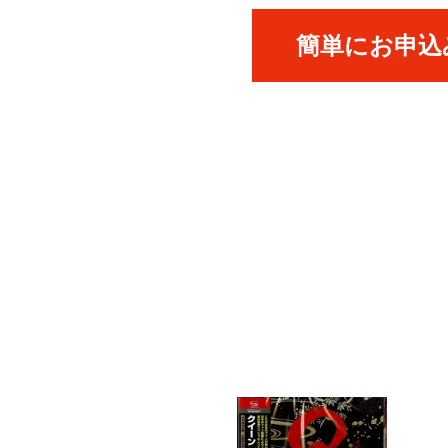
簡単にお申込み
ICK UP