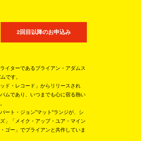
2回目以降のお申込み
ライターであるブライアン・アダムス
バムです。
ッド・レコード」からリリースされ
バムであり、いつまでも心に宿る熱い
。
バート・ジョン”マット“ランジが、シ
ズ」「メイク・アップ・ユア・マイン
・ゴー」でブライアンと共作していま