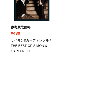
参考買取価格
参考買取価格
¥430
¥8,320
サイモン&ガーファンクル /
クイーン / クイーンII - 
THE BEST OF SIMON &
クターズ・エディション
GARFUNKEL
全生産限定盤 SHM-CD