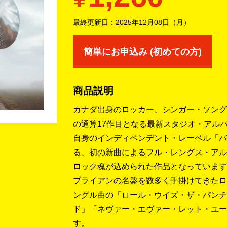
最終更新日：
2025年12月08日（月）
簡単にお申込み (初めての方)
商品説明
カナダ出身のロッカー、シンガー・ソング
の通算17作目となる最新スタジオ・アル
自身のインディペンデント・レーベル「バ
る、初の新曲によるフル・レングス・アル
ロック魂が込められた作品となっています
ブライアンの名盤を数多く手掛けてきたロ
ングル曲の「ロール・ウイズ・ザ・パンチ
ド」「ネヴァー・エヴァー・レット・ユー
す。