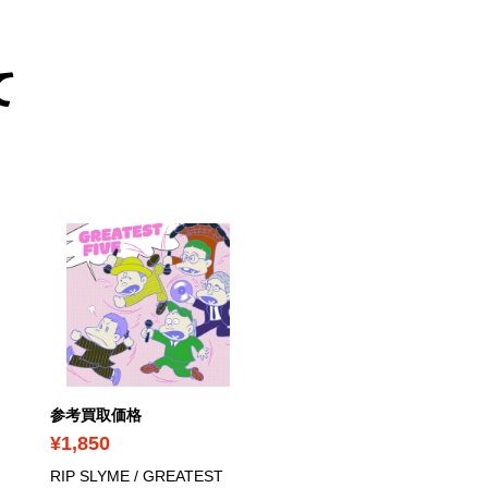
て
参考買取価格
参考買取価格
¥1,850
¥1,390
RIP SLYME / GREATEST
Ｓｎｏｗ Ｍａｎ / Snow