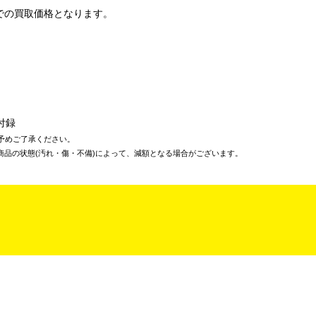
での買取価格となります。
付録
予めご了承ください。
商品の状態(汚れ・傷・不備)によって、減額となる場合がございます。