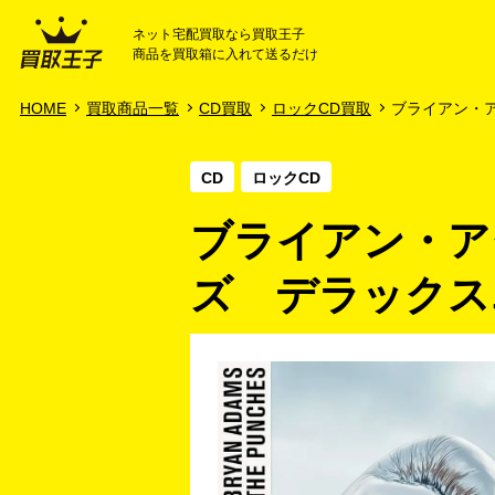
ネット宅配買取なら買取王子
商品を買取箱に入れて送るだけ
HOME
ご利用ガイド
HOME
買取商品一覧
CD買取
ロックCD買取
ブライアン・アダ
CD
ロックCD
ブライアン・ア
ズ デラックス