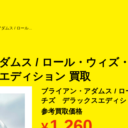
よくあるご質問
キャンペーン
買取商品
お知らせ・査定状況
ムス / ロール...
ダムス / ロール・ウィズ
エディション 買取
ブライアン・アダムス / 
チズ デラックスエディショ
参考買取価格
1,260
¥