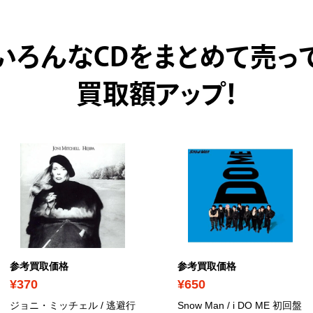
いろんなCDをまとめて売っ
買取額アップ！
参考買取価格
参考買取価格
¥370
¥650
ジョニ・ミッチェル / 逃避行
Snow Man / i DO ME 初回盤