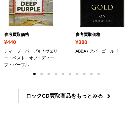
参考買取価格
参考買取価格
¥440
¥380
ディープ・パープル / ヴェリ
ABBA / アバ・ゴールド
ー・ベスト・オブ・ディー
プ・パープル
ロックCD買取商品を
もっとみる