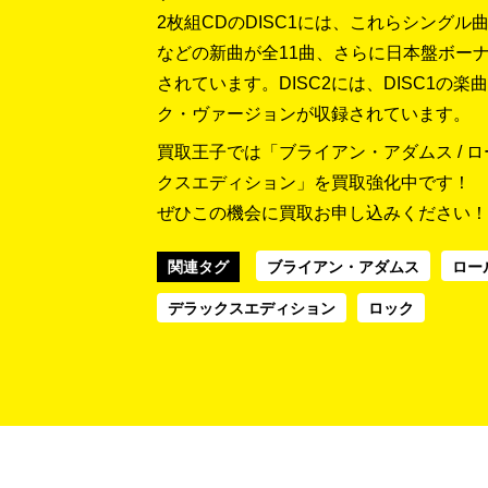
2枚組CDのDISC1には、これらシング
などの新曲が全11曲、さらに日本盤ボーナ
されています。DISC2には、DISC1の
ク・ヴァージョンが収録されています。
買取王子では「ブライアン・アダムス / 
クスエディション」を買取強化中です！
ぜひこの機会に買取お申し込みください！
関連タグ
ブライアン・アダムス
ロー
デラックスエディション
ロック