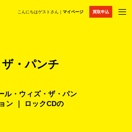
こんにちはゲストさん｜
マイページ
買取申込
法人買取
コラム
マイページ
採用情報
通販サイト
・ザ・パンチ
ロール・ウィズ・ザ・パン
ン ｜ ロックCDの