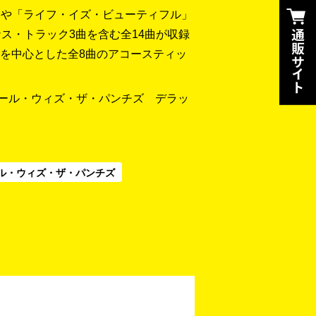
ル曲や「ライフ・イズ・ビューティフル」
ス・トラック3曲を含む全14曲が収録
楽曲を中心とした全8曲のアコースティッ
ロール・ウィズ・ザ・パンチズ デラッ
ル・ウィズ・ザ・パンチズ