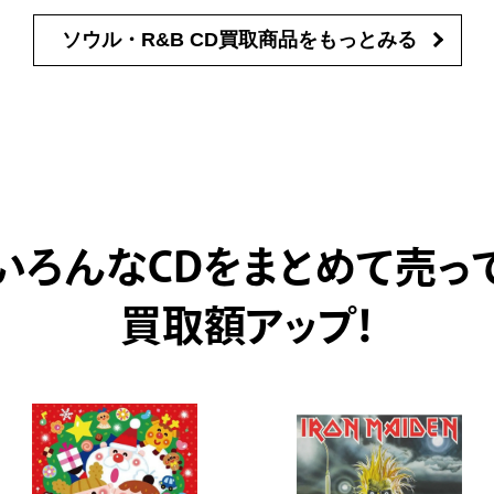
ソウル・R&B CD買取商品を
もっとみる
いろんなCDをまとめて売っ
買取額アップ！