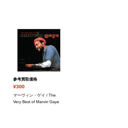
PICK UP
参考買取価格
参考買取価格
¥300
¥920
マーヴィン・ゲイ / The
Prince & The Revolution /
Very Best of Marvin Gaye
Around The World In A D
Deluxe Edition