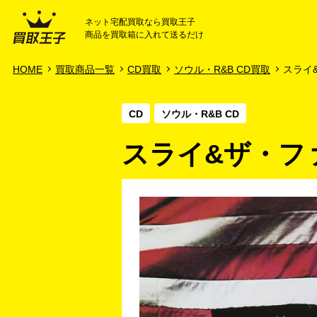
ネット宅配買取なら買取王子
商品を買取箱に入れて送るだけ
HOME
ご利用ガイド
HOME
買取商品一覧
CD買取
ソウル・R&B CD買取
スライ&
CD
ソウル・R&B CD
スライ&ザ・ファ