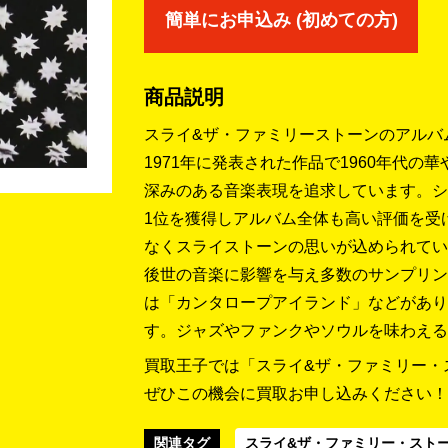
簡単にお申込み (初めての方)
商品説明
スライ&ザ・ファミリーストーンのアルバ
1971年に発表された作品で1960年代
深みのある音楽表現を追求しています。シ
1位を獲得しアルバム全体も高い評価を受
なくスライストーンの思いが込められてい
後世の音楽に影響を与え多数のサンプリン
は「カンタロープアイランド」などがあり
す。ジャズやファンクやソウルを味わえる
買取王子では「スライ&ザ・ファミリー・ス
ぜひこの機会に買取お申し込みください！
関連タグ
スライ&ザ・ファミリー・スト