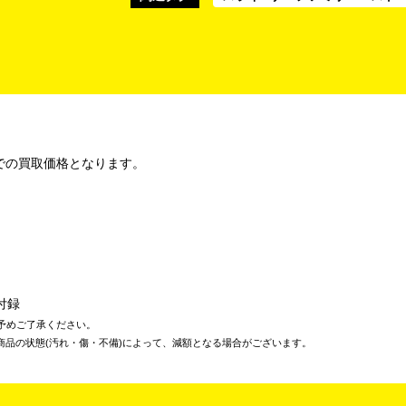
での買取価格となります。
付録
予めご了承ください。
商品の状態(汚れ・傷・不備)によって、減額となる場合がございます。