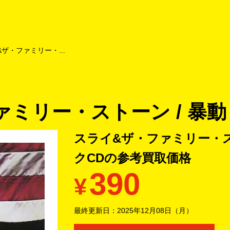
よくあるご質問
キャンペーン
買取商品
お知らせ・査定状況
ザ・ファミリー・...
ミリー・ストーン / 暴動
スライ&ザ・ファミリー・スト
クCDの
参考買取価格
390
¥
最終更新日：
2025年12月08日（月）