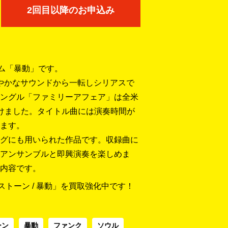
2回目以降のお申込み
ム「暴動」です。
の華やかなサウンドから一転しシリアスで
ングル「ファミリーアフェア」は全米
けました。タイトル曲には演奏時間が
ます。
グにも用いられた作品です。収録曲に
アンサンブルと即興演奏を楽しめま
内容です。
トーン / 暴動」を買取強化中です！
ーン
暴動
ファンク
ソウル