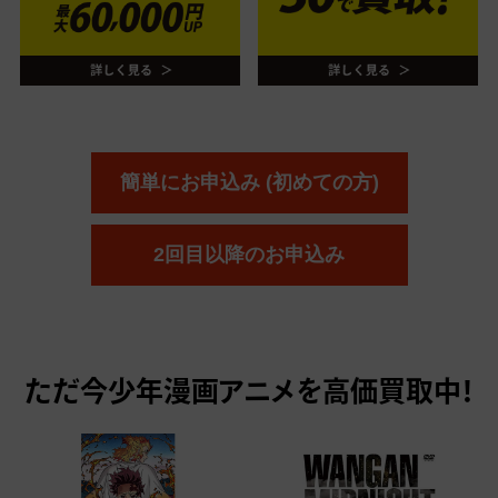
簡単にお申込み (初めての方)
2回目以降のお申込み
ただ今
少年漫画アニメを高価買取中！