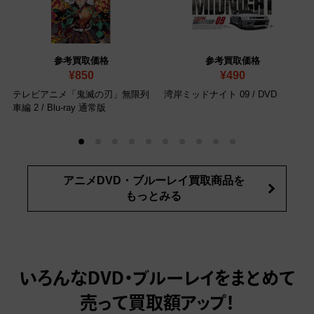
参考買取価格
参考買取価格
¥850
¥490
テレビアニメ「鬼滅の刃」無限列
湾岸ミッドナイト 09
/ DVD
車編 2
/ Blu-ray 通常版
アニメDVD・ブルーレイ買取商品を
もっとみる
いろんなDVD・ブルーレイをまとめて
売って
買取額アップ！