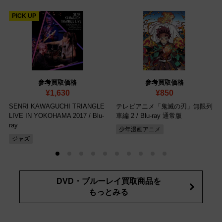
PICK UP
参考買取価格
参考買取価格
¥1,630
¥850
SENRI KAWAGUCHI TRIANGLE
テレビアニメ「鬼滅の刃」無限列
LIVE IN YOKOHAMA 2017
/ Blu-
車編 2
/ Blu-ray 通常版
ray
少年漫画アニメ
ジャズ
DVD・ブルーレイ買取商品を
もっとみる