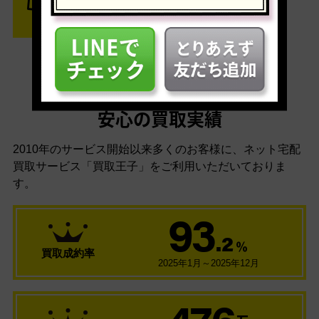
安心の買取実績
2010年のサービス開始以来多くのお客様に、
ネット宅配
買取サービス「買取王子」をご利用いただいておりま
す。
93
.2
％
買取成約率
2025年1月～2025年12月
476