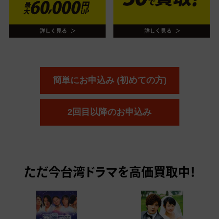
簡単にお申込み (初めての方)
2回目以降のお申込み
ただ今
台湾ドラマを高価買取中！