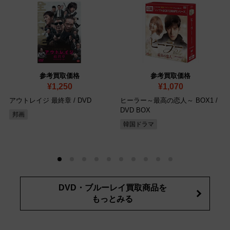
参考買取価格
参考買取価格
¥1,250
¥1,070
アウトレイジ 最終章
/ DVD
ヒーラー～最高の恋人～ BOX1
/
DVD BOX
邦画
韓国ドラマ
DVD・ブルーレイ買取商品を
もっとみる