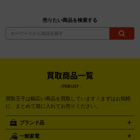
売りたい商品を検索する
買取商品一覧
- ITEM LIST -
買取王子は幅広い商品を買取しています！
まずはお気軽
に、まとめて箱に入れてお売りください。
ブランド品
一般家電
ルイ・ヴィトン
エルメス
LOUIS VUITTON
HERMES