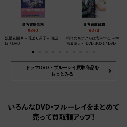
参考買取価格
参考買取価格
¥240
¥270
流星花園 II ～花より男子～ 完全
晴れのちボクらは恋をする ～幸
版
/ DVD
福最晴天～ DVD-BOX1
/ DVD
ドラマDVD・ブルーレイ買取商品を
もっとみる
いろんなDVD・ブルーレイをまとめて
売って
買取額アップ！