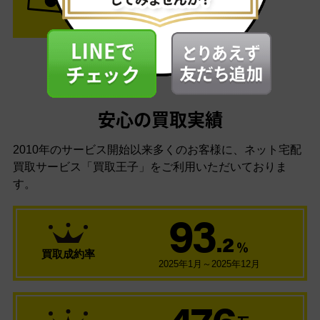
安心の買取実績
2010年のサービス開始以来多くのお客様に、
ネット宅配
買取サービス「買取王子」をご利用いただいておりま
す。
93
.2
％
買取成約率
2025年1月～2025年12月
476