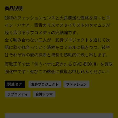
商品説明
独特のファッションセンスと天真爛漫な性格を持つヒロ
イン・ハナと、毒舌カリスマスタイリストのタマムシが
繰り広げるラブコメディの完結編です。
全く噛み合わない二人が、変身プロジェクトを通じて次
第に惹かれ合っていく過程をコミカルに描きつつ、後半
はそれぞれの愛の決断と成長を感動的に映し出します。
買取王子では「笑うハナに恋きたる DVD-BOX II」を買取
強化中です！
ぜひこの機会に買取お申し込みください！
関連タグ
変身プロジェクト
ファッション
ラブコメディ
台湾ドラマ