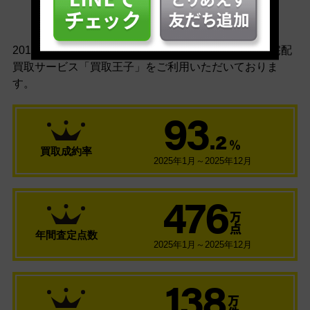
安心の買取実績
2010年のサービス開始以来多くのお客様に、
ネット宅配
買取サービス「買取王子」をご利用いただいておりま
す。
93
.2
％
買取成約率
2025年1月～2025年12月
476
万
点
年間査定点数
2025年1月～2025年12月
138
万