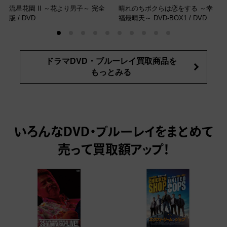
流星花園 II ～花より男子～ 完全
晴れのちボクらは恋をする ～幸
版
/ DVD
福最晴天～ DVD-BOX1
/ DVD
ドラマDVD・ブルーレイ買取商品を
もっとみる
いろんなDVD・ブルーレイをまとめて
売って
買取額アップ！