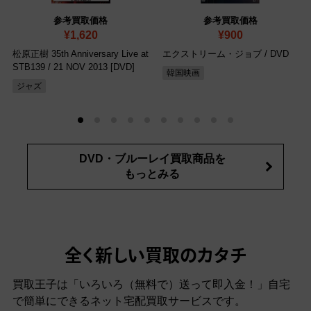
参考買取価格
参考買取価格
¥1,620
¥900
松原正樹 35th Anniversary Live at
エクストリーム・ジョブ
/ DVD
STB139
/ 21 NOV 2013 [DVD]
韓国映画
ジャズ
DVD・ブルーレイ買取商品を
もっとみる
全く新しい買取のカタチ
買取王子は「いろいろ（無料で）送って即入金！」自宅
で簡単にできるネット宅配買取サービスです。