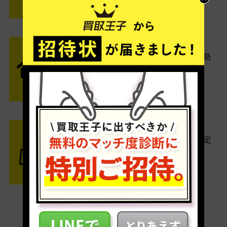
STEP2 発送
送料無料でご自宅から発送！佐川急
便がご自宅まで引き取りに伺いま
す。
STEP3 ご入金
査定結果はメールでお知らせ。査定
結果がOKなら金額をお支払い！