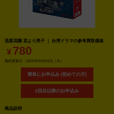
流星花園 花より男子 ｜ 台湾ドラマの
参考買取価格
780
¥
最終更新日：
2025年04月01日（火）
簡単にお申込み (初めての方)
2回目以降のお申込み
商品説明