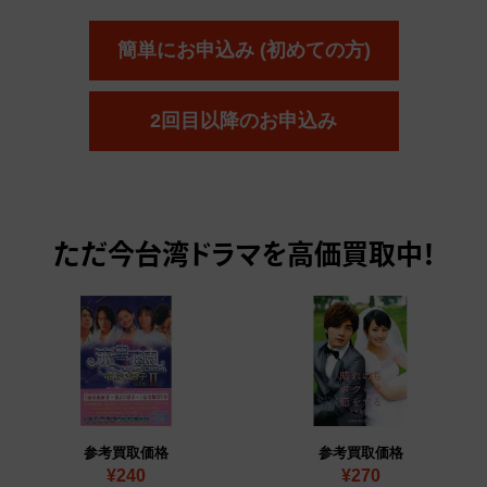
簡単にお申込み (初めての方)
2回目以降のお申込み
ただ今
台湾ドラマを高価買取中！
参考買取価格
参考買取価格
¥240
¥270