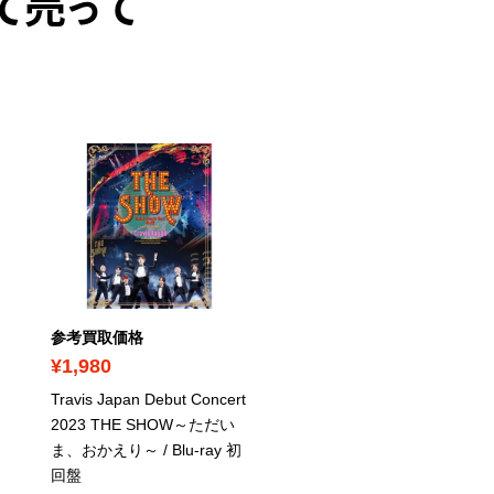
て売って
参考買取価格
参考買取価格
¥1,980
¥1,670
Travis Japan Debut Concert
紅の豚
/ Blu-ray
2023 THE SHOW～ただい
スタジオジブリアニメ
ま、おかえり～
/ Blu-ray 初
回盤