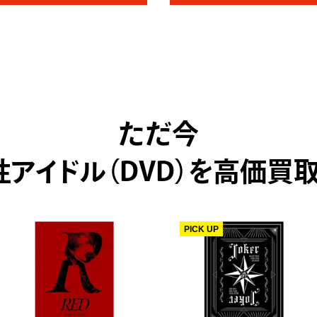
ただ今
性アイドル（DVD）を高価買取
PICK UP