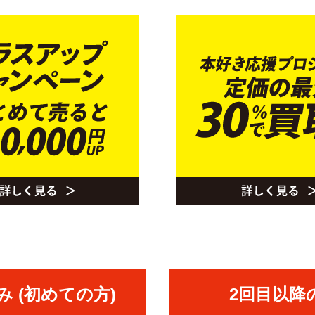
 (初めての方)
2回目以降