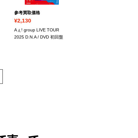
参考買取価格
参考買取価格
¥2,130
¥1,810
Aぇ! group LIVE TOUR
Snow Man Dome Tour 20
2025 D.N.A
/ DVD 初回盤
RAYS
/ DVD 初回盤