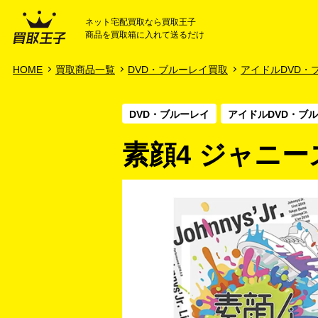
ネット宅配買取なら買取王子
商品を買取箱に入れて送るだけ
HOME
ご利用ガイド
HOME
買取商品一覧
DVD・ブルーレイ買取
アイドルDVD・
DVD・ブルーレイ
アイドルDVD・ブ
素顔4 ジャニーズ