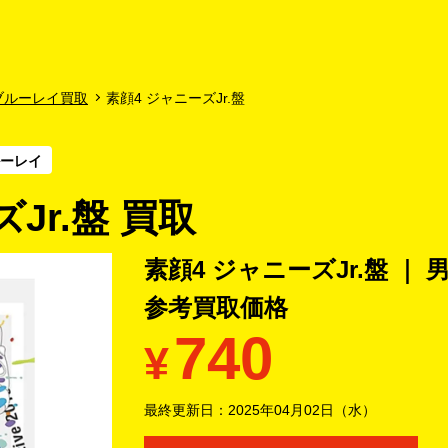
よくあるご質問
キャンペーン
買取商品
お知らせ・査定状況
ブルーレイ買取
素顔4 ジャニーズJr.盤
ルーレイ
Jr.盤 買取
素顔4 ジャニーズJr.盤 ｜
参考買取価格
740
¥
最終更新日：
2025年04月02日（水）