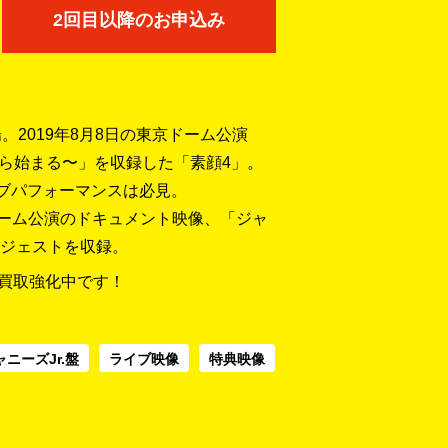
2回目以降のお申込み
。2019年8月8日の東京ドーム公演
ームから始まる〜」を収録した「素顔4」。
イブパフォーマンスは必見。
東京ドーム公演のドキュメント映像、「ジャ
ダイジェストを収録。
を買取強化中です！
ャニーズJr.盤
ライブ映像
特典映像