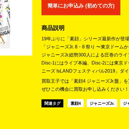
簡単にお申込み (初めての方)
商品説明
19年ぶりに「素顔」シリーズ最新作が登場
「ジャニーズJr. 8・8 祭り 〜東京ド
ジャニーズJr.総勢300人による圧巻のラ
Disc-1にはライブ本編、Disc-2には
ニーズ IsLANDフェスティバル2019」
買取王子では「素顔4 ジャニーズJr.盤」
ぜひこの機会に買取お申し込みください！
関連タグ
素顔4
ジャニーズJr.
ジ