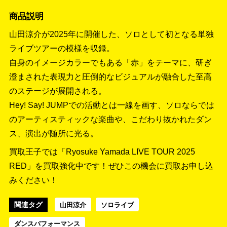
商品説明
山田涼介が2025年に開催した、ソロとして初となる単独
ライブツアーの模様を収録。
自身のイメージカラーでもある「赤」をテーマに、研ぎ
澄まされた表現力と圧倒的なビジュアルが融合した至高
のステージが展開される。
Hey! Say! JUMPでの活動とは一線を画す、ソロならでは
のアーティスティックな楽曲や、こだわり抜かれたダン
ス、演出が随所に光る。
買取王子では「Ryosuke Yamada LIVE TOUR 2025
RED」を買取強化中です！
ぜひこの機会に買取お申し込
みください！
関連タグ
山田涼介
ソロライブ
ダンスパフォーマンス