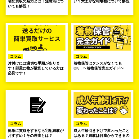
宅配買取の魅力とは！注意点につ
い？大まかな相場観について解説
いても解説！
コラム
コラム
片付けには適切な手順がありま
着物保管はタンスがなくても
す！部屋に物が散乱している方は
OK！〜着物保管完全ガイド〜
必見です！
コラム
コラム
簡単に買取をするなら宅配買取が
成人年齢引き下げで変わったこと
おすすめ！その理由とは？
はある？買取は何歳からできるの