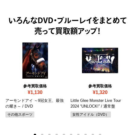
いろんなDVD・ブルーレイをまとめて
売って
買取額アップ！
参考買取価格
参考買取価格
¥1,130
¥1,320
アーモンドアイ ～9冠女王、最強
Little Glee Monster Live Tour
の耀き～
/ DVD
2024 “UNLOCK!”
/ 通常盤
その他スポーツ
女性アイドル（DVD）