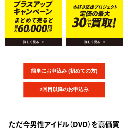
簡単にお申込み (初めての方)
2回目以降のお申込み
ただ今
男性アイドル（DVD）を高価買