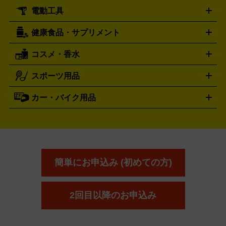
ール
ジ
ベースボールシャツ
うちわ
電動工具
テント・タープ
時計買取の詳細はこちら
寝袋・キャンプ寝具
ザック・リュック
発電
機
ナイフ
バーナー・バーベキューコンロ
お酒買取の詳細はこちら
ランタン・ライ
アーティスト・アイドルグッズ
健康食品・サプリメント
穴あけ・締付工具
切断工具
研磨工具
電動工具・充電工具
ト
クッカー・調理器具
キャンプテーブル・椅子
登山靴・ト
買取の詳細はこちら
レッキングシューズ
アウトドア用品
コスメ・香水
サントリー
アサヒ
MLM
サントリーウエルネス
カルピス
ハンディGPS、レインウエアなど
電動工具買取の詳細はこちら
スポーツ用品
SK-II
健康食品・サプリメント
シャネル
ドゥ・ラ・メール
キャンプ用品買取の詳細はこちら
エスケーツー
CHANEL
資生堂
買取の詳細はこちら
ポーラ
アディクション
DE LA MER
SHISEIDO
POLA
カー・バイク用品
ゴルフクラブ・ゴルフ用品
ドライバー
アイアンセット
フェ
アユーラ
アールエムケー
アルビ
ADDICTION
AYURA
RMK
アウェイウッド
ウェッジ
パター
ユーティリティ
テニス
オン
アンプリチュード
イヴ・サンローラ
ALBION
Amplitude
タイヤ
ブレーキパーツ
カーナビ
クラッチ
ドライブレコ
ラケット
バドミントンラケット
ン
イプサ
エスティローダー
YVES SAINT LAURENT
IPSA
ーダー
カーオーディオ
エスト
エレガンス
エリクシ
ESTEE LAUDER
est
Elégance
ール
オッペン化粧品
オバジ
花王
カネ
ELIXIR
Obagi
Kao
ボウ
KANEBO
簡単にお申込み (初めての方)
コスメ・香水買取の
詳細はこちら
2回目以降のお申込み