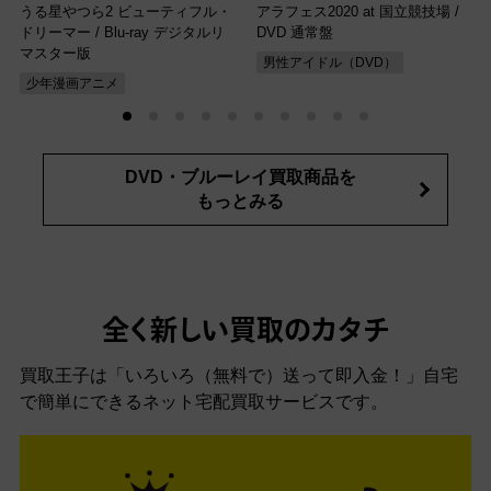
うる星やつら2 ビューティフル・
アラフェス2020 at 国立競技場
/
ドリーマー
/ Blu-ray デジタルリ
DVD 通常盤
マスター版
男性アイドル（DVD）
少年漫画アニメ
DVD・ブルーレイ買取商品を
もっとみる
全く新しい買取のカタチ
買取王子は「いろいろ（無料で）送って即入金！」自宅
で簡単にできるネット宅配買取サービスです。