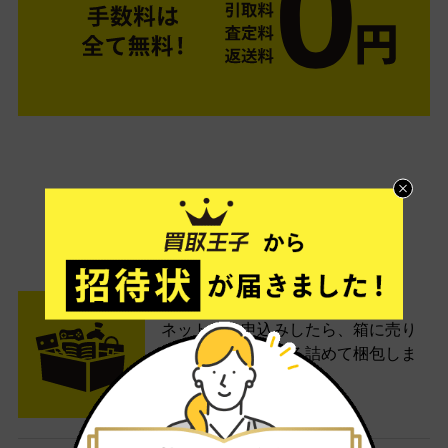
ご利用は簡単3ステップ
- FLOW -
STEP1 お申込み・梱包
ネットでお申込みしたら、箱に売り
たい商品をいろいろ詰めて梱包しま
す。