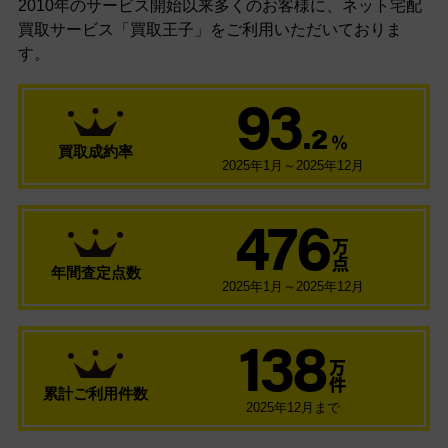
2010年のサービス開始以来多くのお客様に、
ネット宅配
買取サービス「買取王子」をご利用いただいておりま
す。
93
.2
％
買取成約率
2025年1月～2025年12月
476
万
点
年間査定点数
2025年1月～2025年12月
138
万
件
累計ご利用件数
2025年12月まで