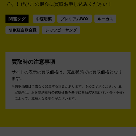
です！
ぜひこの機会に買取お申し込みください！
関連タグ
中森明菜
プレミアムBOX
ルーカス
NHK紅白歌合戦
レッツゴーヤング
買取時の注意事項
サイトの表示の買取価格は、完品状態での買取価格となり
ます。
買取価格は予告なく変更する場合があります。予めご了承ください。
査
定結果は、お荷物到着時の買取価格を基準に商品の状態(汚れ・傷・不備)
によって、減額となる場合がございます。