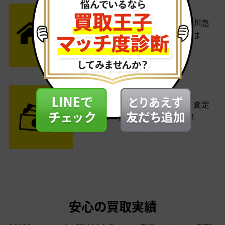
STEP2 発送
送料無料でご自宅から発送！佐川急
便がご自宅まで引き取りに伺いま
す。
STEP3 ご入金
査定結果はメールでお知らせ。査定
結果がOKなら金額をお支払い！
安心の買取実績