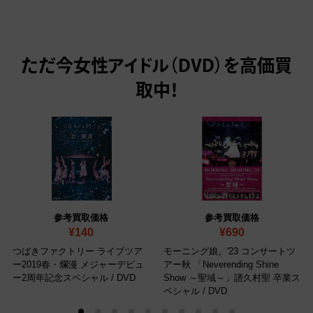
ただ今
女性アイドル（DVD）を高価買
取中！
参考買取価格
参考買取価格
¥140
¥690
つばきファクトリー ライブツア
モーニング娘。'23 コンサートツ
ー2019春・爛漫 メジャーデビュ
アー秋 「Neverending Shine
ー2周年記念スペシャル
/ DVD
Show ～聖域～」譜久村聖 卒業ス
ペシャル
/ DVD