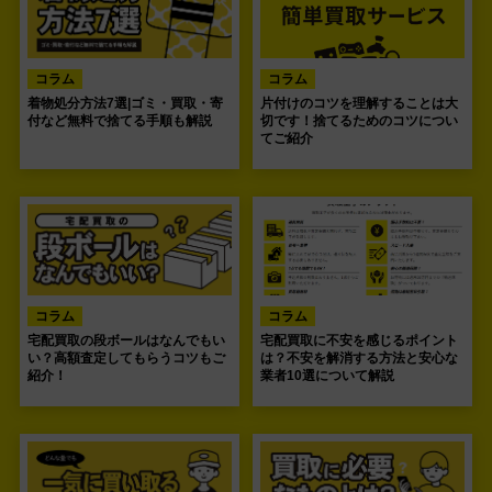
コラム
コラム
着物処分方法7選|ゴミ・買取・寄
片付けのコツを理解することは大
付など無料で捨てる手順も解説
切です！捨てるためのコツについ
てご紹介
コラム
コラム
宅配買取の段ボールはなんでもい
宅配買取に不安を感じるポイント
い？高額査定してもらうコツもご
は？不安を解消する方法と安心な
紹介！
業者10選について解説