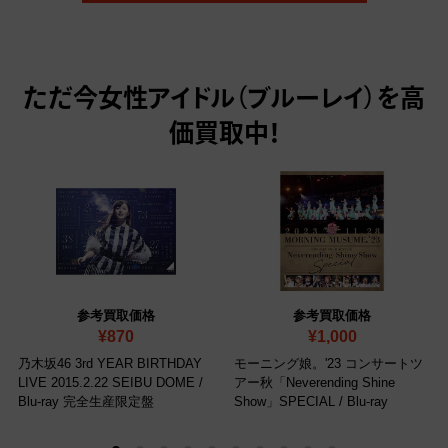
ただ今
女性アイドル（ブルーレイ）を高
価買取中！
参考買取価格
参考買取価格
¥870
¥1,000
乃木坂46 3rd YEAR BIRTHDAY
モーニング娘。'23 コンサートツ
LIVE 2015.2.22 SEIBU DOME
/
アー秋「Neverending Shine
Blu-ray 完全生産限定盤
Show」SPECIAL
/ Blu-ray