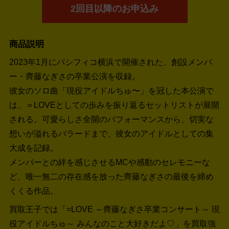
2回目以降のお申込み
商品説明
2023年1月にパシフィコ横浜で開催された、創設メンバ
ー・齊藤なぎさの卒業公演を収録。
彼女のソロ曲「現役アイドルちゅ〜」を冠した本公演で
は、＝LOVEとしての歩みを振り返るセットリストが展開
される。可愛らしさ全開のパフォーマンスから、切実な
想いが溢れるバラードまで、彼女のアイドルとしての集
大成を記録。
メンバーとの絆を感じさせるMCや感動のセレモニーな
ど、唯一無二の存在感を放った齊藤なぎさの最後を締め
くくる作品。
買取王子では「=LOVE ～齊藤なぎさ卒業コンサート～ 現
役アイドルちゅ～ みんなのこと大好きだよ♡」を買取強