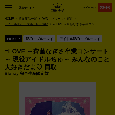
マイページ
買取申込
通販サイト
HOME
買取商品一覧
DVD・ブルーレイ買取
アイドルDVD・ブルーレイ買取
=LOVE ～齊藤なぎさ卒業コン...
DVD・ブルーレイ
アイドルDVD・ブルーレイ
PICK UP
=LOVE ～齊藤なぎさ卒業コンサート
～ 現役アイドルちゅ～ みんなのこと
大好きだよ♡ 買取
Blu-ray 完全生産限定盤