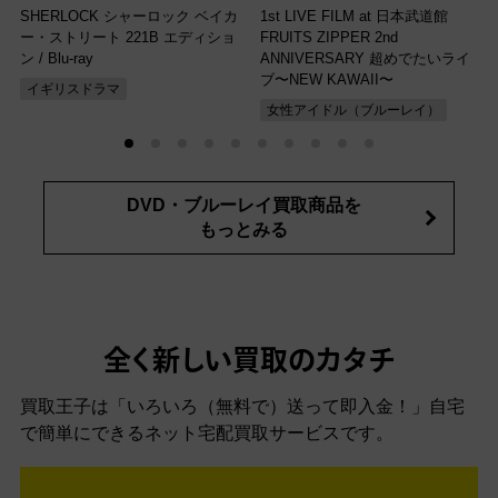
SHERLOCK シャーロック ベイカ
1st LIVE FILM at 日本武道館
ー・ストリート 221B エディショ
FRUITS ZIPPER 2nd
ン
/ Blu-ray
ANNIVERSARY 超めでたいライ
ブ〜NEW KAWAII〜
イギリスドラマ
女性アイドル（ブルーレイ）
DVD・ブルーレイ買取商品を
もっとみる
全く新しい買取のカタチ
買取王子は「いろいろ（無料で）送って即入金！」自宅
で簡単にできるネット宅配買取サービスです。