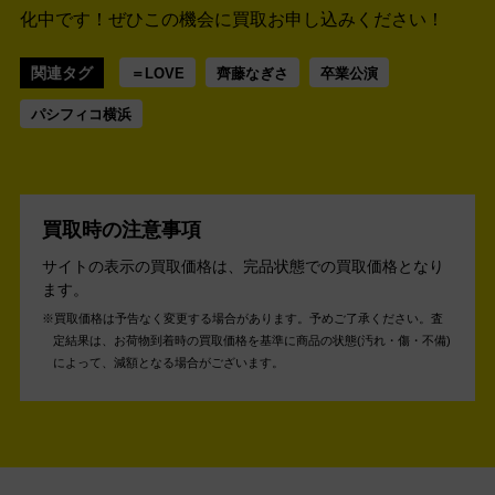
化中です！
ぜひこの機会に買取お申し込みください！
関連タグ
＝LOVE
齊藤なぎさ
卒業公演
パシフィコ横浜
買取時の注意事項
サイトの表示の買取価格は、完品状態での買取価格となり
ます。
買取価格は予告なく変更する場合があります。予めご了承ください。
査
定結果は、お荷物到着時の買取価格を基準に商品の状態(汚れ・傷・不備)
によって、減額となる場合がございます。