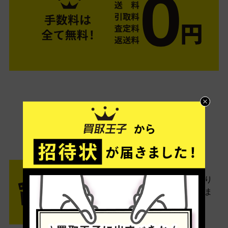
ご利用は簡単3ステップ
- FLOW -
STEP1 お申込み・梱包
ネットでお申込みしたら、箱に売り
たい商品をいろいろ詰めて梱包しま
す。