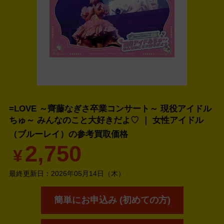
=LOVE ～齊藤なぎさ卒業コンサート～ 現役アイドル
ちゅ～ みんなのこと大好きだよ♡ ｜ 女性アイドル
（ブルーレイ）の
参考買取価格
2,750
¥
最終更新日：
2026年05月14日（木）
簡単にお申込み (初めての方)