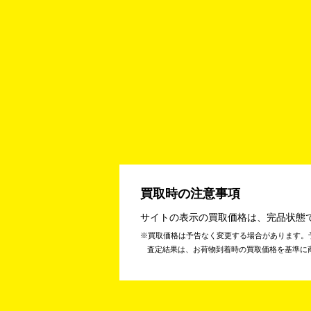
買取時の注意事項
サイトの表示の買取価格は、完品状態
買取価格は予告なく変更する場合があります。
査定結果は、お荷物到着時の買取価格を基準に