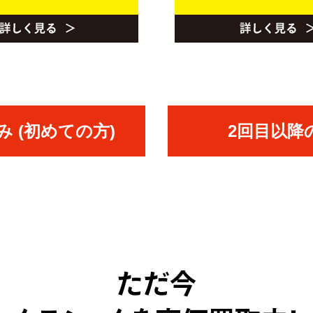
 (初めての方)
2回目以降
ただ今