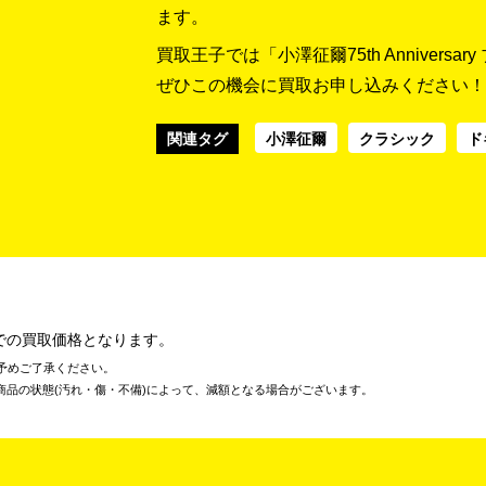
ます。
買取王子では「小澤征爾75th Annivers
ぜひこの機会に買取お申し込みください！
関連タグ
小澤征爾
クラシック
ド
での買取価格となります。
予めご了承ください。
商品の状態(汚れ・傷・不備)によって、減額となる場合がございます。