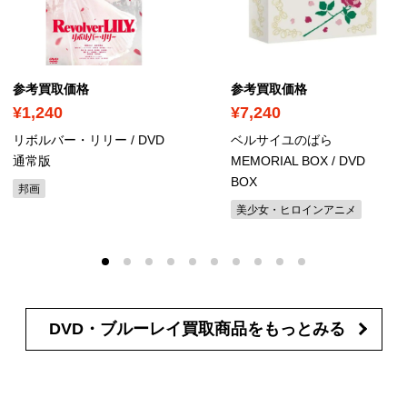
参考買取価格
参考買取価格
¥1,240
¥7,240
リボルバー・リリー
/ DVD
ベルサイユのばら
通常版
MEMORIAL BOX
/ DVD
BOX
邦画
美少女・ヒロインアニメ
DVD・ブルーレイ買取商品を
もっとみる