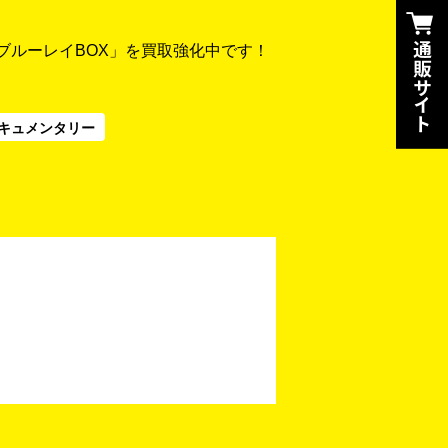
ary ブルーレイBOX」を買取強化中です！
キュメンタリー