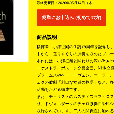
最終更新日：
2026年05月14日（木）
簡単にお申込み (初めての方)
商品説明
指揮者・小澤征爾の生誕75周年を記念し
中から、選りすぐりの演奏を収めたブルー
本作には、小澤征爾と関わりの深い3つの
ーケストラ、ボストン交響楽団、NHK交
ブラームスやベートーヴェン、マーラー、
ェクの歌劇「利口な女狐の物語」など、多
活動をたどる構成です。
また、チェリストのムスティスラフ・ロス
り、ドヴォルザークのチェロ協奏曲やR.
収録されています。二人の関係性に触れる