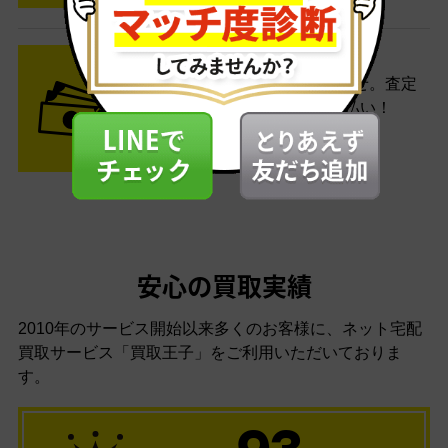
STEP3 ご入金
査定結果はメールでお知らせ。査定
結果がOKなら金額をお支払い！
安心の買取実績
2010年のサービス開始以来多くのお客様に、
ネット宅配
買取サービス「買取王子」をご利用いただいておりま
す。
93