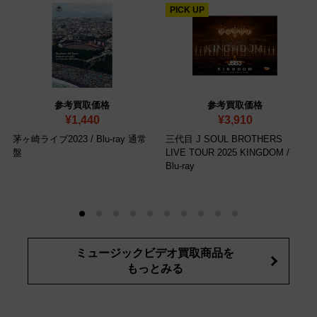
PICK UP
参考買取価格
参考買取価格
¥1,440
¥3,910
茅ヶ崎ライブ2023
/ Blu-ray 通常
三代目 J SOUL BROTHERS
盤
LIVE TOUR 2025 KINGDOM
/
Blu-ray
ミュージックビデオ買取商品を
もっとみる