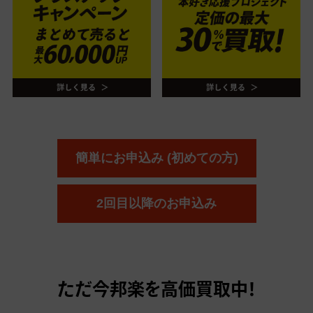
簡単にお申込み (初めての方)
2回目以降のお申込み
ただ今
邦楽を高価買取中！