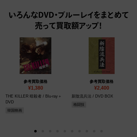
いろんなDVD・ブルーレイをまとめて
売って
買取額アップ！
参考買取価格
参考買取価格
¥1,380
¥2,400
THE KILLER 暗殺者
/ Blu-ray＋
新陰流兵法
/ DVD BOX
DVD
格闘技
韓国映画