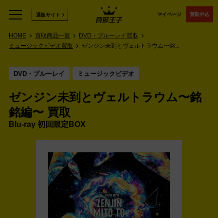
マイページ
買取申込
通販サイト
HOME
買取商品一覧
DVD・ブルーレイ買取
ミュージックビデオ買取
ゼンジン未到とヴェルトラウム〜銘...
DVD・ブルーレイ
ミュージックビデオ
ゼンジン未到とヴェルトラウム〜銘
銘編〜 買取
Blu-ray 初回限定BOX