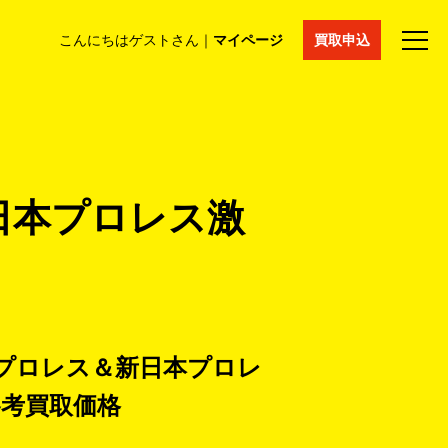
こんにちはゲストさん｜
マイページ
買取申込
法人買取
コラム
マイページ
採用情報
通販サイト
日本プロレス激
本プロレス＆新日本プロレ
参考買取価格