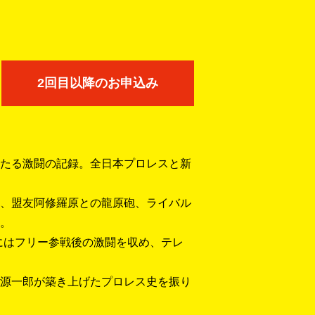
2回目以降のお申込み
たる激闘の記録。全日本プロレスと新
、盟友阿修羅原との龍原砲、ライバル
。
にはフリー参戦後の激闘を収め、テレ
源一郎が築き上げたプロレス史を振り