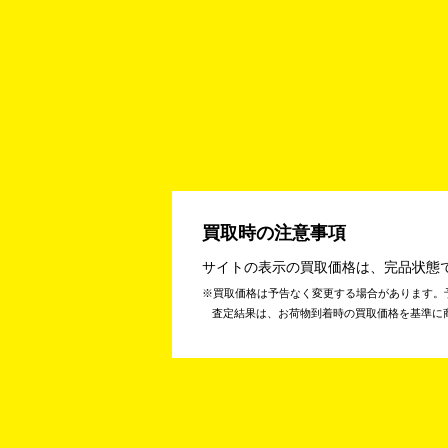
買取時の注意事項
サイトの表示の買取価格は、完品状態
買取価格は予告なく変更する場合があります。
査定結果は、お荷物到着時の買取価格を基準に