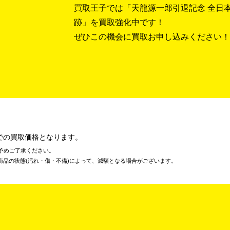
買取王子では「天龍源一郎引退記念 全日
跡」を買取強化中です！
ぜひこの機会に買取お申し込みください！
での買取価格となります。
予めご了承ください。
商品の状態(汚れ・傷・不備)によって、減額となる場合がございます。