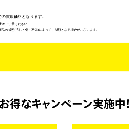
での買取価格となります。
予めご了承ください。
商品の状態(汚れ・傷・不備)によって、減額となる場合がございます。
お得なキャンペーン実施中