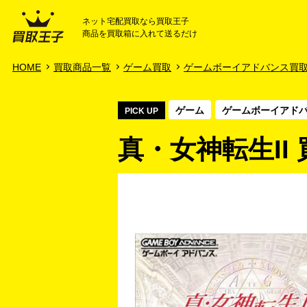
ネット宅配買取なら買取王子
商品を買取箱に入れて送るだけ
HOME
ご利用ガイド
HOME
買取商品一覧
ゲーム買取
ゲームボーイアドバンス買
ゲーム
ゲームボーイアド
PICK UP
真・女神転生II 