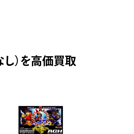
なし）を高価買取
PICK UP