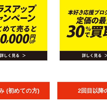
 (初めての方)
2回目以降