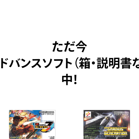
ただ今
ドバンスソフト（箱・説明書
中！