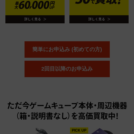
簡単にお申込み (初めての方)
2回目以降のお申込み
ただ今
ゲームキューブ本体・周辺機器
（箱・説明書なし）を高価買取中！
PICK UP