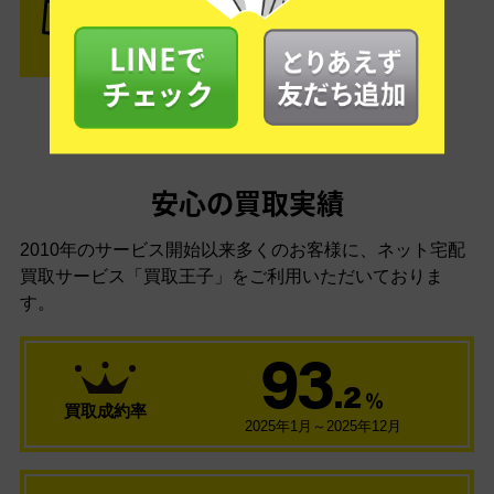
結果がOKなら金額をお支払い！
安心の買取実績
2010年のサービス開始以来多くのお客様に、
ネット宅配
買取サービス「買取王子」をご利用いただいておりま
す。
93
.2
％
買取成約率
2025年1月～2025年12月