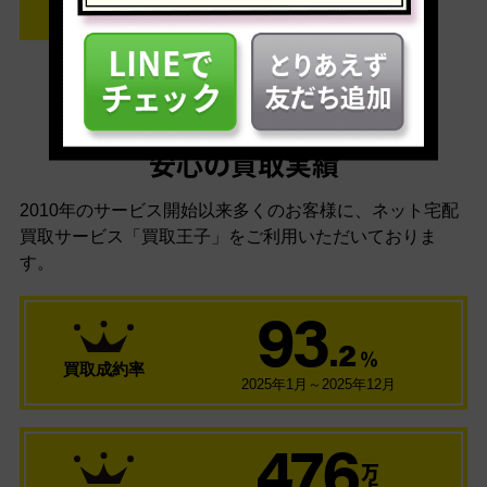
安心の買取実績
2010年のサービス開始以来多くのお客様に、
ネット宅配
買取サービス「買取王子」をご利用いただいておりま
す。
93
.2
％
買取成約率
2025年1月～2025年12月
476
万