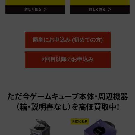
簡単にお申込み (初めての方)
2回目以降のお申込み
ただ今
ゲームキューブ本体・周辺機器
（箱・説明書なし）を高価買取中！
PICK UP