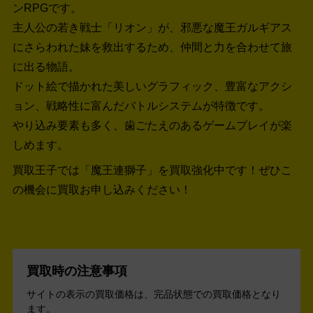
ンRPGです。
主人公の若き戦士「リオン」が、邪悪な魔王ガルギアス
にさらわれた妹を救出するため、仲間と力を合わせて旅
に出る物語。
ドット絵で描かれた美しいグラフィック、豊富なアクシ
ョン、戦略性に富んだバトルシステムが特徴です。
やり込み要素も多く、歯ごたえのあるゲームプレイが楽
しめます。
買取王子では「魔王連獅子」を買取強化中です！
ぜひこ
の機会に買取お申し込みください！
買取時の注意事項
サイトの表示の買取価格は、完品状態での買取価格となり
ます。