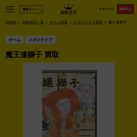
マイページ
買取申込
通販サイト
HOME
買取商品一覧
ゲーム買取
メガドライブ買取
魔王連獅子
ゲーム
メガドライブ
魔王連獅子 買取