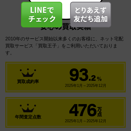
安心の買取実績
2010年のサービス開始以来多くのお客様に、
ネット宅配
買取サービス「買取王子」をご利用いただいておりま
す。
93
.2
％
買取成約率
2025年1月～2025年12月
476
万
点
年間査定点数
2025年1月～2025年12月