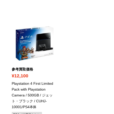
参考買取価格
参考買取価格
¥12,100
¥180,000
Playstation 4 First Limited
メタルスラッグ3
/ ROM /
Pack with Playstation
箱・説明書あり
Camera / 500GB / ジェッ
ネオジオソフト（箱・説明書
ト・ブラック
/ CUHJ-
し）
10001/PS4本体