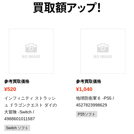
買取額アップ！
参考買取価格
参考買取価格
¥520
¥1,040
インフィニティ ストラッシ
地球防衛軍６ -PS5
/
ュ ドラゴンクエスト ダイの
4527823998629
大冒険 -Switch
/
PS5ソフト
4988601011587
Switch ソフト