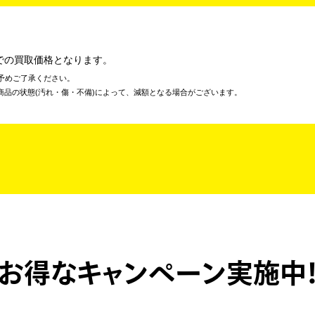
での買取価格となります。
予めご了承ください。
商品の状態(汚れ・傷・不備)によって、減額となる場合がございます。
お得なキャンペーン実施中