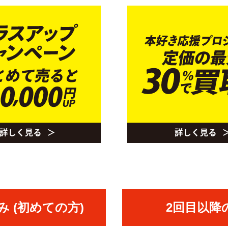
 (初めての方)
2回目以降