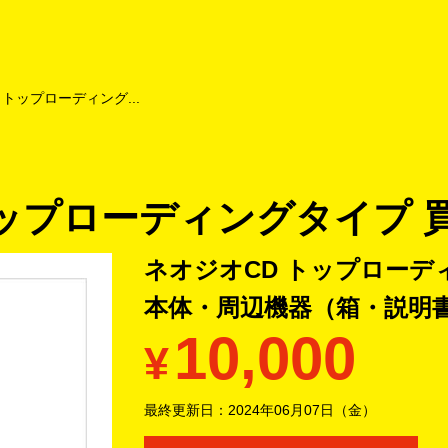
よくあるご質問
キャンペーン
買取商品
お知らせ・査定状況
 トップローディング...
トップローディングタイプ 
ネオジオCD トップローデ
本体・周辺機器（箱・説明
10,000
¥
最終更新日：
2024年06月07日（金）