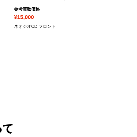
参考買取価格
参考買取価格
¥15,000
¥10,000
ネオジオCD フロント
ネオジオCD トップロー
ングタイプ
って