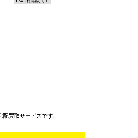
PS4（付属品なし）
宅配買取サービスです。