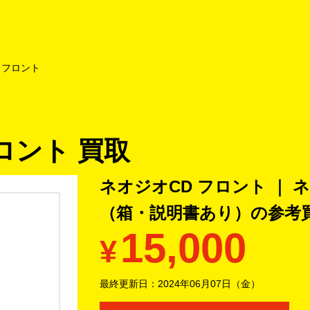
よくあるご質問
キャンペーン
買取商品
お知らせ・査定状況
 フロント
ロント 買取
ネオジオCD フロント ｜
（箱・説明書あり）の
参考
15,000
¥
最終更新日：
2024年06月07日（金）