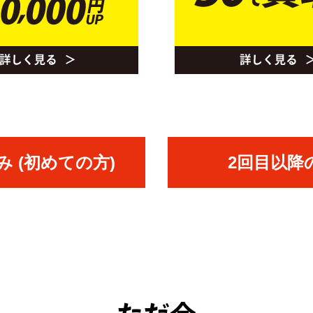
 (初めての方)
2回目以降