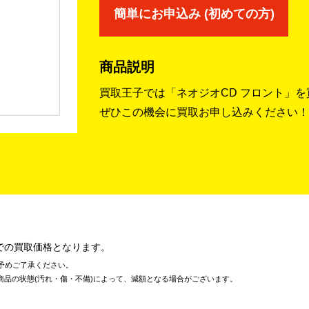
簡単にお申込み (初めての方)
商品説明
買取王子では「ネオジオCD フロント」
ぜひこの機会に買取お申し込みください！
での買取価格となります。
予めご了承ください。
商品の状態(汚れ・傷・不備)によって、減額となる場合がございます。