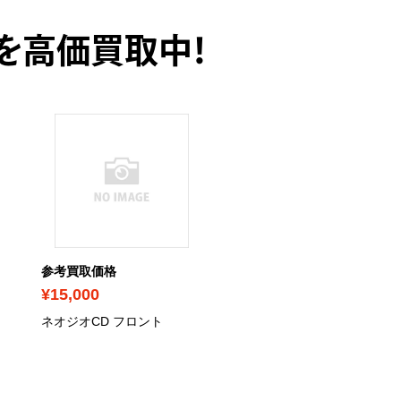
を高価買取中！
参考買取価格
参考買取価格
¥15,000
¥10,000
ネオジオCD フロント
ネオジオCD トップロー
ングタイプ