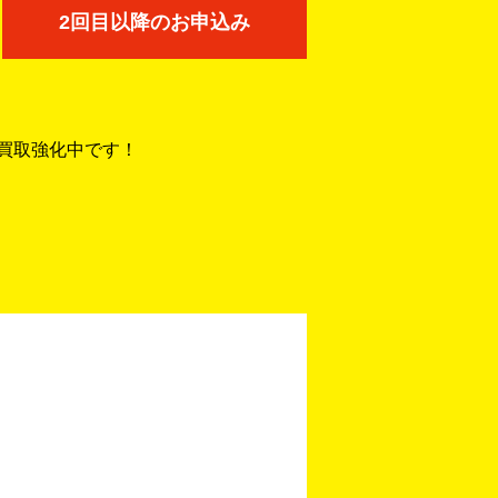
2回目以降のお申込み
を買取強化中です！