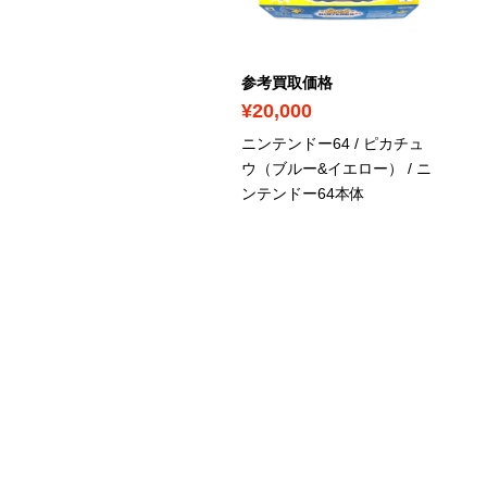
考買取価格
参考買取価格
1,500
¥20,000
ンテンドー64
/ ニンテン
ニンテンドー64 / ピカチュ
ー64本体
ウ（ブルー&イエロー）
/ ニ
ンテンドー64本体