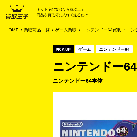
ネット宅配買取なら買取王子
商品を買取箱に入れて送るだけ
HOME
ご利用ガイド
HOME
買取商品一覧
ゲーム買取
ニンテンドー64買取
ニン
ゲーム
ニンテンドー64
PICK UP
ニンテンドー64
ニンテンドー64本体