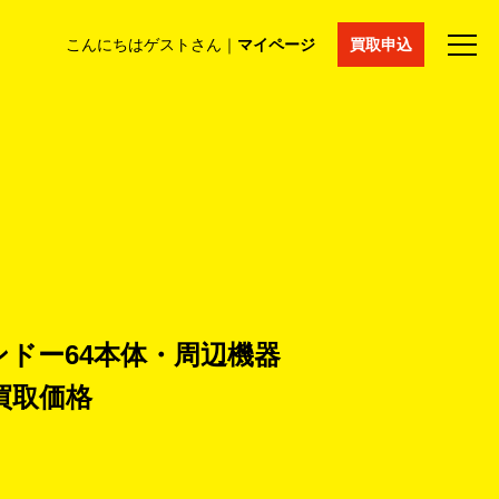
こんにちはゲストさん｜
マイページ
買取申込
法人買取
コラム
マイページ
採用情報
通販サイト
ンドー64本体・周辺機器
買取価格