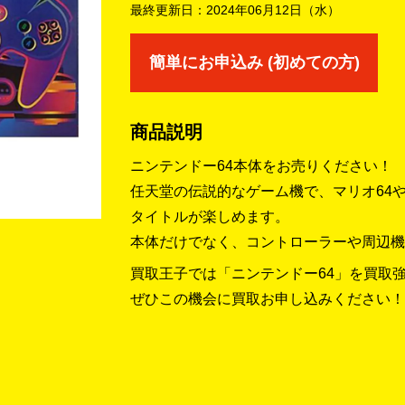
最終更新日：
2024年06月12日（水）
簡単にお申込み (初めての方)
商品説明
ニンテンドー64本体をお売りください！
任天堂の伝説的なゲーム機で、マリオ64
タイトルが楽しめます。
本体だけでなく、コントローラーや周辺機
買取王子では「ニンテンドー64」を買取
ぜひこの機会に買取お申し込みください！