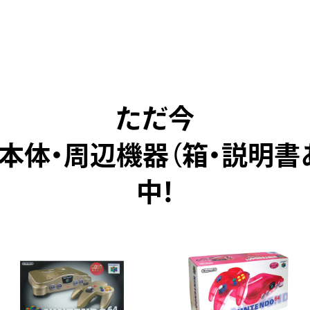
ただ今
4本体・周辺機器（箱・説明書
中！