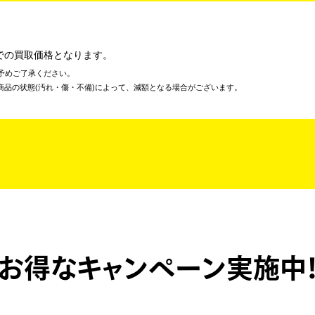
での買取価格となります。
予めご了承ください。
商品の状態(汚れ・傷・不備)によって、減額となる場合がございます。
お得なキャンペーン実施中