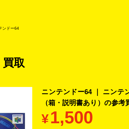
よくあるご質問
キャンペーン
買取商品
お知らせ・査定状況
テンドー64
 買取
ニンテンドー64 ｜ ニンテ
（箱・説明書あり）の
参考
1,500
¥