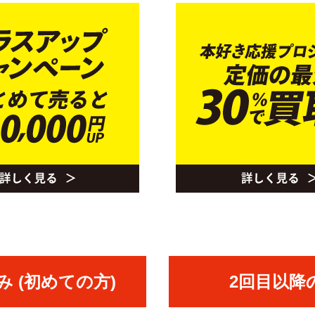
 (初めての方)
2回目以降