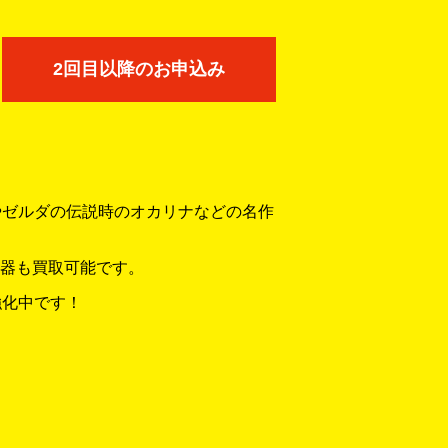
2回目以降のお申込み
やゼルダの伝説時のオカリナなどの名作
器も買取可能です。
強化中です！