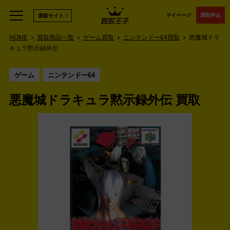
マイページ
買取申込
通販サイト
HOME
買取商品一覧
ゲーム買取
ニンテンドー64買取
悪魔城ドラ
キュラ黙示録外伝
ゲーム
ニンテンドー64
悪魔城ドラキュラ黙示録外伝 買取