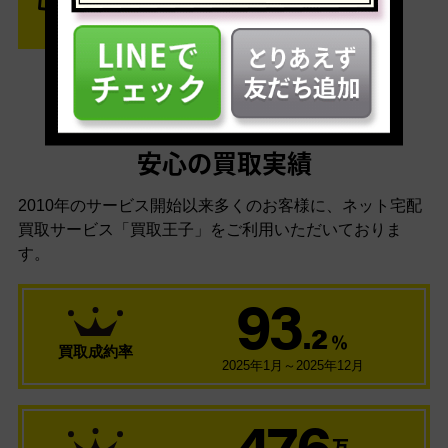
安心の買取実績
2010年のサービス開始以来多くのお客様に、
ネット宅配
買取サービス「買取王子」をご利用いただいておりま
す。
93
.2
％
買取成約率
2025年1月～2025年12月
476