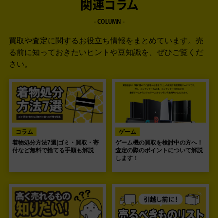
関連コラム
- COLUMN -
買取や査定に関するお役立ち情報をまとめています。
売
る前に知っておきたいヒントや豆知識を、ぜひご覧くだ
さい。
コラム
ゲーム
着物処分方法7選|ゴミ・買取・寄
ゲーム機の買取を検討中の方へ！
付など無料で捨てる手順も解説
査定の際のポイントについて解説
します！