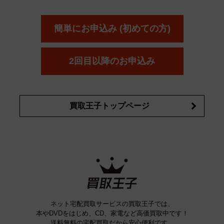
エスト
エレガンス
エリクシ
ESTEE LAUDER
est
Elégance
ール
オッペン化粧品
オバジ
花王
カネ
ELIXIR
Obagi
Kao
ボウ
KANEBO
簡単にお申込み (初めての方)
コスメ・香水買取の
詳細はこちら
2回目以降のお申込み
買取王子トップページ
ネット宅配買取サービスの買取王子では、
本やDVDをはじめ、CD、家電など高価買取中です！
送料無料の宅配買取だから安心便利です。