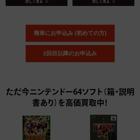
簡単にお申込み (初めての方)
2回目以降のお申込み
ただ今
ニンテンドー64ソフト（箱・説明
書あり）を高価買取中！