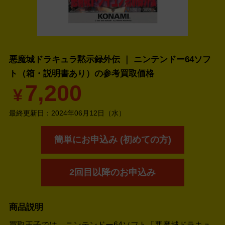
悪魔城ドラキュラ黙示録外伝 ｜ ニンテンドー64ソフ
ト（箱・説明書あり）の
参考買取価格
7,200
¥
最終更新日：
2024年06月12日（水）
簡単にお申込み (初めての方)
2回目以降のお申込み
商品説明
買取王子では、ニンテンドー64ソフト「悪魔城ドラキュ