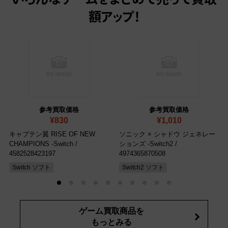
いろんなゲームをまとめて売って
買取
額アップ！
参考買取価格
参考買取価格
¥830
¥1,010
キャプテン翼 RISE OF NEW
ソニック × シャドウ ジェネレー
CHAMPIONS -Switch
/
ションズ -Switch2
/
4582528423197
4974365870508
Switch ソフト
Switch2 ソフト
ゲーム買取商品を
もっとみる