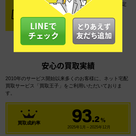
査定結果はメールでお知らせ。査定
結果がOKなら金額をお支払い！
安心の買取実績
2010年のサービス開始以来多くのお客様に、
ネット宅配
買取サービス「買取王子」をご利用いただいておりま
す。
93
.2
％
買取成約率
2025年1月～2025年12月