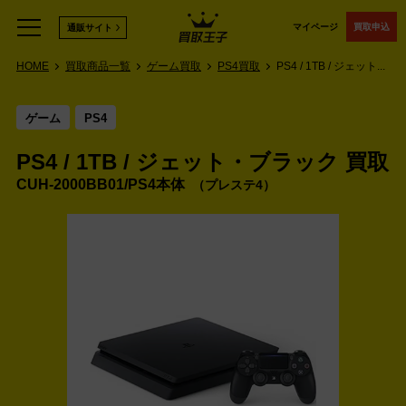
マイページ
買取申込
通販サイト
HOME
買取商品一覧
ゲーム買取
PS4買取
PS4 / 1TB / ジェット...
ゲーム
PS4
PS4 / 1TB / ジェット・ブラック 買取
CUH-2000BB01/PS4本体
プレステ4