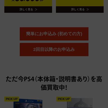
簡単にお申込み (初めての方)
2回目以降のお申込み
ただ今
PS4（本体箱・説明書あり）を高
価買取中！
PICK UP
PICK UP