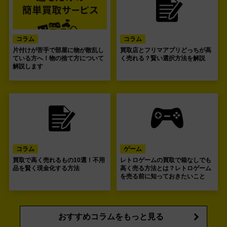
コラム
コラム
片付けが苦手で部屋に物が散乱し
買取店とフリマアプリどっちが高
ている方へ！物の捨て方について
く売れる？賢い選択方法を解説
解説します
コラム
ゲーム
買取で高く売れるもの10選！不用
レトロゲームの買取で箱なしでも
品を賢く現金化する方法
高く売る方法とは？レトロゲーム
を売る前に知っておきたいこと
おすすめコラムをもっと見る