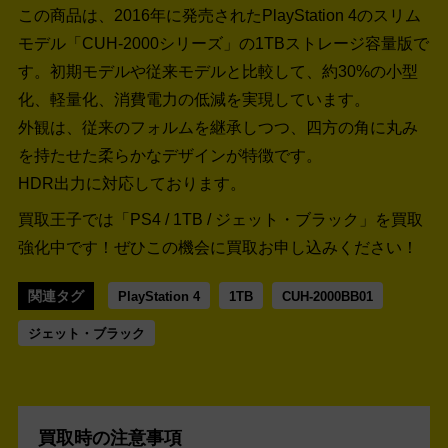
この商品は、2016年に発売されたPlayStation 4のスリム
モデル「CUH-2000シリーズ」の1TBストレージ容量版で
す。初期モデルや従来モデルと比較して、約30%の小型
化、軽量化、消費電力の低減を実現しています。
外観は、従来のフォルムを継承しつつ、四方の角に丸み
を持たせた柔らかなデザインが特徴です。
HDR出力に対応しております。
買取王子では「PS4 / 1TB / ジェット・ブラック」を買取
強化中です！
ぜひこの機会に買取お申し込みください！
関連タグ
PlayStation 4
1TB
CUH-2000BB01
ジェット・ブラック
買取時の注意事項