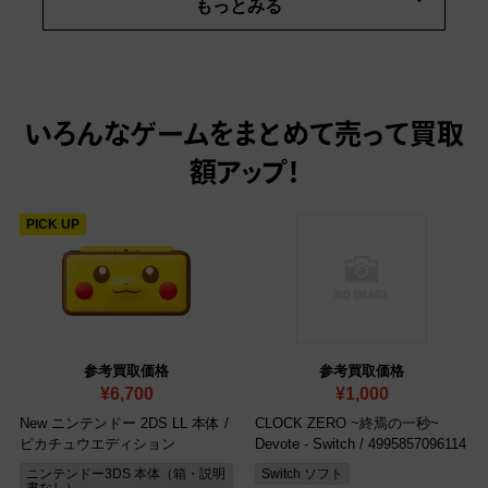
もっとみる
いろんなゲームをまとめて売って
買取
額アップ！
PICK UP
参考買取価格
参考買取価格
¥6,700
¥1,000
New ニンテンドー 2DS LL 本体 /
CLOCK ZERO ~終焉の一秒~
ピカチュウエディション
Devote - Switch
/ 4995857096114
ニンテンドー3DS 本体（箱・説明
Switch ソフト
書なし）