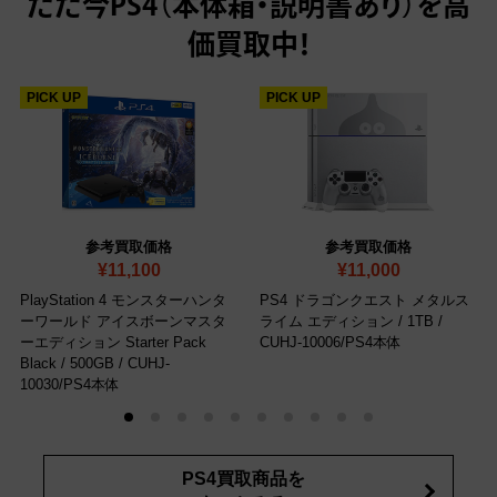
ただ今
PS4（本体箱・説明書あり）を高
価買取中！
PICK UP
PICK UP
参考買取価格
参考買取価格
¥11,100
¥11,000
PlayStation 4 モンスターハンタ
PS4 ドラゴンクエスト メタルス
ーワールド アイスボーンマスタ
ライム エディション / 1TB
/
ーエディション Starter Pack
CUHJ-10006/PS4本体
Black / 500GB
/ CUHJ-
10030/PS4本体
PS4買取商品を