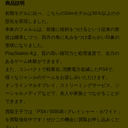
商品説明
初期モデルに比べ、こちらのSlimモデルは30％以上の小
型化を実現しました。
本体のフォルムは、前後に傾斜をつけるという従来の形
状は継承しつつ、四方の角に丸みをつけ柔らかい印象の
形状になりました。
PlayStation 4は、質の高い描写力と処理速度で、迫力の
あるゲーム体験ができます。
また、コンパクトで軽量化､消費電力低減したPS4で、
様々なジャンルのゲームをお楽しみいただけます。
オンラインマルチプレイ、ストリーミングサービス、ソ
ーシャルメディアなどで、友人や家族とつながることが
できます。
買取王子では「PS4 / 500GB / グレイシャー・ホワイト」
を買取強化中です！
ぜひこの機会に買取お申し込みくだ
さい！