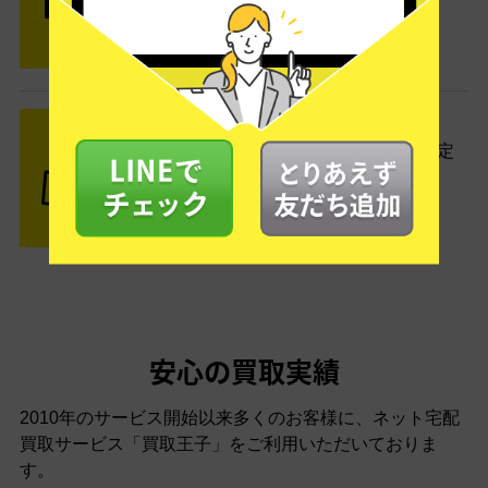
す。
STEP3 ご入金
査定結果はメールでお知らせ。査定
結果がOKなら金額をお支払い！
安心の買取実績
2010年のサービス開始以来多くのお客様に、
ネット宅配
買取サービス「買取王子」をご利用いただいておりま
す。