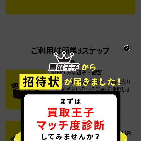
ご利用は簡単3ステップ
- FLOW -
STEP1 お申込み・梱包
ネットでお申込みしたら、箱に売り
たい商品をいろいろ詰めて梱包しま
す。
STEP2 発送
送料無料でご自宅から発送！佐川急
便がご自宅まで引き取りに伺いま