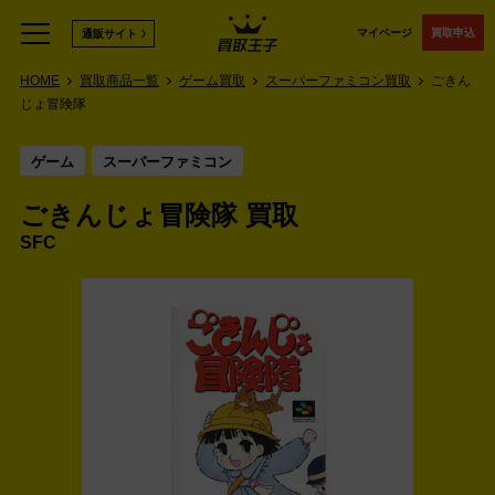
マイページ
買取申込
通販サイト
HOME
買取商品一覧
ゲーム買取
スーパーファミコン買取
ごきん
じょ冒険隊
ゲーム
スーパーファミコン
ごきんじょ冒険隊 買取
SFC