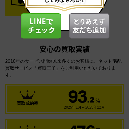
安心の買取実績
2010年のサービス開始以来多くのお客様に、
ネット宅配
買取サービス「買取王子」をご利用いただいておりま
す。
93
.2
％
買取成約率
2025年1月～2025年12月