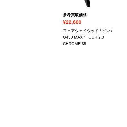
考買取価格
参考買取価格
11,500
¥22,600
ェアウェイウッド / ピン /
フェアウェイウッド / ピン /
25 MAX / ALTA J CB
G430 MAX / TOUR 2.0
ATE
CHROME 65