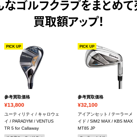
んなゴルフクラブをまとめて
買取額アップ！
PICK UP
PICK UP
参考買取価格
参考買取価格
¥13,800
¥32,100
ユーティリティ / キャロウェ
アイアンセット / テーラーメ
イ / PARADYM / VENTUS
イド / SIM2 MAX / KBS MAX
TR 5 for Callaway
MT85 JP