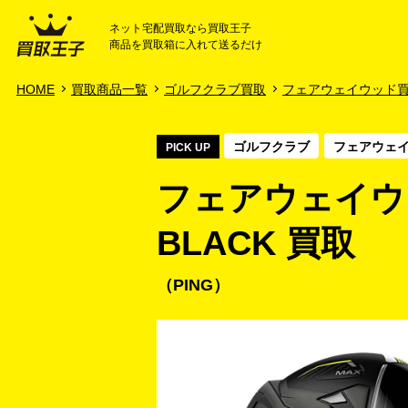
ネット宅配買取なら買取王子
商品を買取箱に入れて送るだけ
HOME
ご利用ガイド
HOME
買取商品一覧
ゴルフクラブ買取
フェアウェイウッド
ゴルフクラブ
フェアウェ
PICK UP
フェアウェイウッド /
BLACK 買取
PING