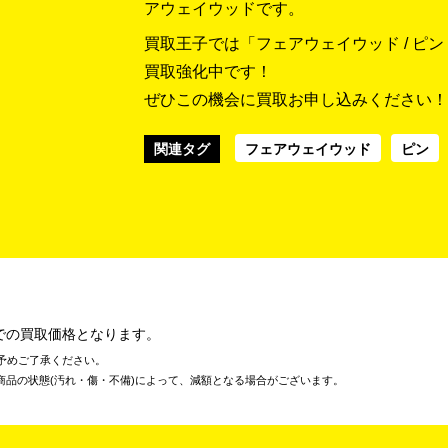
アウェイウッドです。
買取王子では「フェアウェイウッド / ピン / G43
買取強化中です！
ぜひこの機会に買取お申し込みください！
関連タグ
フェアウェイウッド
ピン
での買取価格となります。
予めご了承ください。
商品の状態(汚れ・傷・不備)によって、減額となる場合がございます。