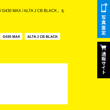
0 MAX / ALTA J CB BLACK」を
G430 MAX
ALTA J CB BLACK