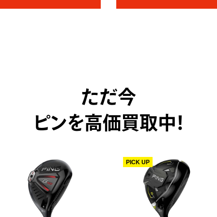
ただ今
ピンを高価買取中！
PICK UP