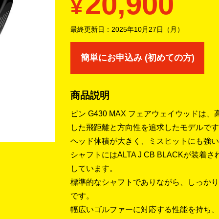
20,900
¥
最終更新日：
2025年10月27日（月）
簡単にお申込み (初めての方)
商品説明
ピン G430 MAX フェアウェイウッド
した飛距離と方向性を追求したモデルです
ヘッド体積が大きく、ミスヒットにも強い
シャフトにはALTA J CB BLACKが
しています。
標準的なシャフトでありながら、しっかり
です。
幅広いゴルファーに対応する性能を持ち、