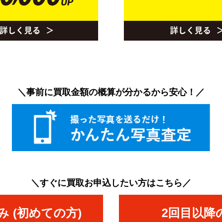
＼事前に買取金額の概算が分かるから安心！／
＼すぐに買取お申込したい方はこちら／
 (初めての方)
2回目以降