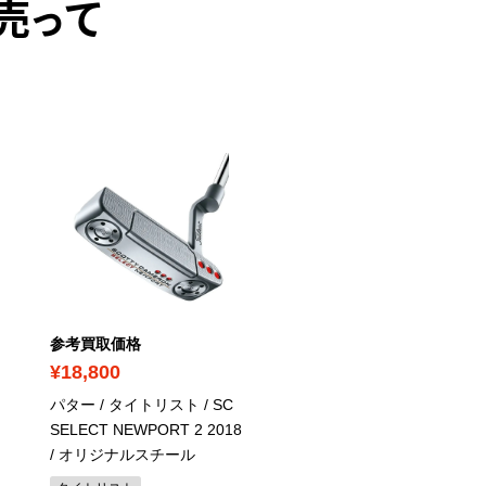
売って
PICK UP
参考買取価格
参考買取価格
¥18,800
¥49,200
パター / タイトリスト / SC
アイアンセット / ピン /
SELECT NEWPORT 2 2018
G710 / NSプロ950GH ne
/ オリジナルスチール
その他アイアンセット