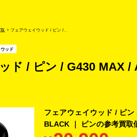
よくあるご質問
キャンペーン
買取商品
お知らせ・査定状況
買取
フェアウェイウッド / ピン /...
イウッド
 ピン / G430 MAX / A
フェアウェイウッド / ピン / G4
BLACK ｜ ピンの
参考買取