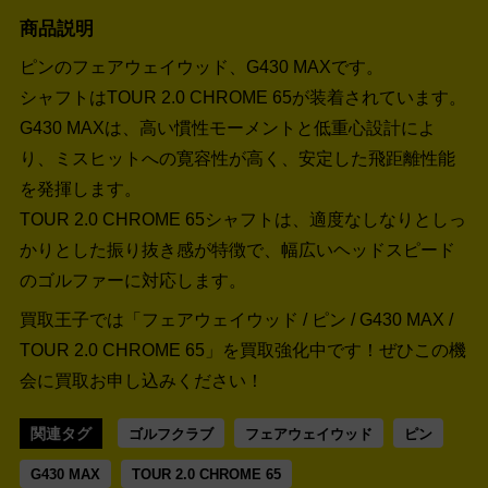
商品説明
ピンのフェアウェイウッド、G430 MAXです。
シャフトはTOUR 2.0 CHROME 65が装着されています。
G430 MAXは、高い慣性モーメントと低重心設計によ
り、ミスヒットへの寛容性が高く、安定した飛距離性能
を発揮します。
TOUR 2.0 CHROME 65シャフトは、適度なしなりとしっ
かりとした振り抜き感が特徴で、幅広いヘッドスピード
のゴルファーに対応します。
買取王子では「フェアウェイウッド / ピン / G430 MAX /
TOUR 2.0 CHROME 65」を買取強化中です！
ぜひこの機
会に買取お申し込みください！
関連タグ
ゴルフクラブ
フェアウェイウッド
ピン
G430 MAX
TOUR 2.0 CHROME 65