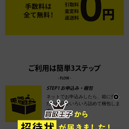
ご利用は簡単3ステップ
- FLOW -
STEP1 お申込み・梱包
ネットでお申込みしたら、箱に売り
たい商品をいろいろ詰めて梱包しま
す。