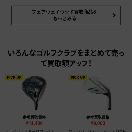
フェアウェイウッド買取商品を
もっとみる
いろんなゴルフクラブをまとめて売っ
て
買取額アップ！
PICK UP
PICK UP
参考買取価格
参考買取価格
¥41,400
¥9,000
ドライバー / キャロウェイ /
ウェッジ / フォーティーン / RM-