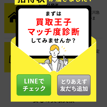
STEP2 発送
送料無料でご自宅から発送！佐川急
便がご自宅まで引き取りに伺いま
す。
STEP3 ご入金
査定結果はメールでお知らせ。査定
結果がOKなら金額をお支払い！
安心の買取実績