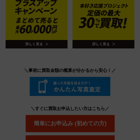
＼事前に買取金額の概算が分かるから安心！／
＼すぐに買取お申込したい方はこちら／
簡単にお申込み (初めての方)