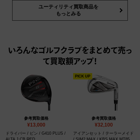
ユーティリティ買取商品を
もっとみる
いろんなゴルフクラブをまとめて売っ
て
買取額アップ！
PICK UP
参考買取価格
参考買取価格
¥13,000
¥32,100
ドライバー / ピン / G410 PLUS /
アイアンセット / テーラーメイド
ALTA J CB RED
/ SIM2 MAX / KBS MAX MT85