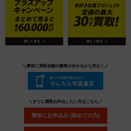
＼事前に買取金額の概算が分かるから安心！／
＼すぐに買取お申込したい方はこちら／
簡単にお申込み (初めての方)