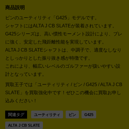
商品説明
ピンのユーティリティ「G425」モデルです。
シャフトにはALTA J CB SLATEが装着されています。
G425シリーズは、高い慣性モーメント設計により、ブレ
に強く、安定した飛距離性能を実現しています。
ALTA J CB SLATEシャフトは、中調子で、適度なしなり
としっかりとした振り抜き感が特徴です。
これにより、幅広いレベルのゴルファーが扱いやすい設
計となっています。
買取王子では「ユーティリティ / ピン / G425 / ALTA J CB
SLATE」を買取強化中です！
ぜひこの機会に買取お申し
込みください！
関連タグ
ユーティリティ
ピン
G425
ALTA J CB SLATE