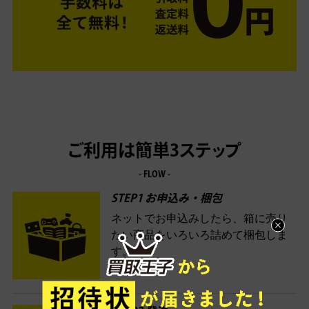
ご利用は簡単3ステップ
- FLOW -
STEP1 お申込み・梱包
ネットでお申込みしたら、箱に売り
たい商品をいろいろ詰めて梱包しま
す。