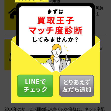
STEP2 発送
送料無料でご自宅から発送！佐川急
便がご自宅まで引き取りに伺いま
す。
STEP3 ご入金
査定結果はメールでお知らせ。査定
結果がOKなら金額をお支払い！
安心の買取実績
2010年のサービス開始以来多くのお客様に、
ネット宅配