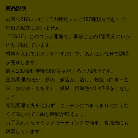
商品説明
内蔵の210レシピ（圧力時短レシピ187種類を含む）で、
毎日の献立に迷いません。
『ESSE』とのコラボ開発で、季節ごとの1週間分のレシ
ピも収録しています。
材料を入れてボタンを押すだけで、あとはお任せで調理
が完成します。
最大1/3の調理時間短縮を実現する圧力調理です。
圧力調理のほか、炒め、煮込み、蒸し、炊飯（白米・玄
米・おかゆ・もち米）、保温、再加熱の1台7役をこなし
ます。
電気調理で火を使わず、キッチンにつきっきりにならな
くて済むので自由な時間が増えます。
お手入れもセラミックコーティングで簡単、食洗機にも
対応しています。