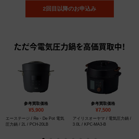
2回目以降のお申込み
ただ今
電気圧力鍋を高価買取中！
参考買取価格
参考買取価格
¥5,900
¥7,500
エーステージ / Re・De Pot 電気
アイリスオーヤマ / 電気圧力鍋 /
圧力鍋 / 2L
/ PCH-20LB
3.0L
/ KPC-MA3-B