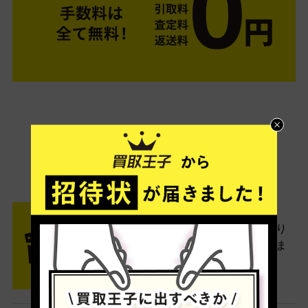
ご利用は簡単3ステップ
- FLOW -
STEP1 お申込み・梱包
ネットでお申込みしたら、箱に売り
たい商品をいろいろ詰めて梱包しま
す。