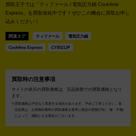
買取王子では「ティファール / 電気圧力鍋 Cook4me
Express」を買取強化中です！
ぜひこの機会に買取お申し
込みください！
関連タグ
ティファール
電気圧力鍋
Cook4me Express
CY8521JP
買取時の注意事項
サイトの表示の買取価格は、完品状態での買取価格となり
ます。
買取価格は予告なく変更する場合があります。予めご了承ください。
査
定結果は、お荷物到着時の買取価格を基準に商品の状態(汚れ・傷・不備)
によって、減額となる場合がございます。