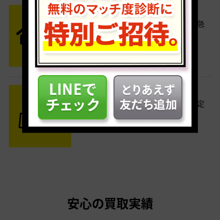
STEP2 発送
送料無料でご自宅から発送！佐川急
便がご自宅まで引き取りに伺いま
す。
STEP3 ご入金
査定結果はメールでお知らせ。査定
結果がOKなら金額をお支払い！
安心の買取実績