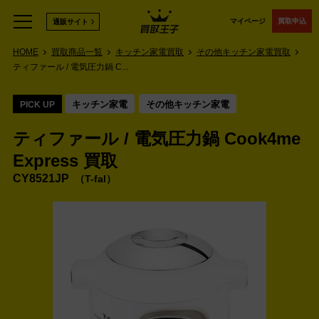
マイページ
買取申込
通販サイト
HOME
買取商品一覧
キッチン家電買取
その他キッチン家電買取
ティファール / 電気圧力鍋 C...
キッチン家電
その他キッチン家電
PICK UP
ティファール / 電気圧力鍋 Cook4me
Express 買取
CY8521JP
T-fal