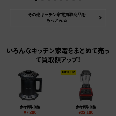
その他キッチン家電買取商品を
もっとみる
いろんなキッチン家電をまとめて売っ
て
買取額アップ！
PICK UP
参考買取価格
参考買取価格
¥7,300
¥23,100