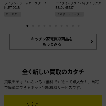
ライソン / ホームロースター
/
バイタミックス / バイタミックス
KLRT-001B
E310
/ 65737
ロースター
ミキサー・カッター
キッチン家電買取商品を
もっとみる
全く新しい買取のカタチ
買取王子は「いろいろ（無料で）送って即入金！」自宅
で簡単にできるネット宅配買取サービスです。