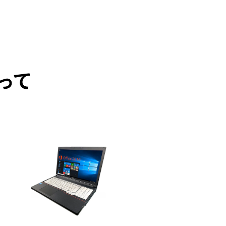
って
PICK UP