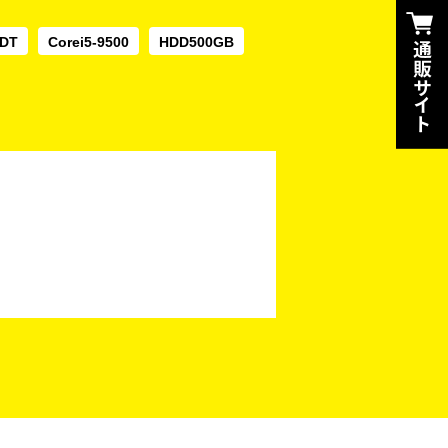
 DT
Corei5-9500
HDD500GB