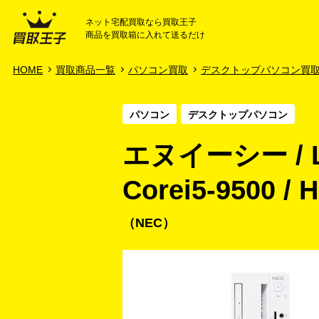
ネット宅配買取なら買取王子
商品を買取箱に入れて送るだけ
HOME
ご利用ガイド
HOME
買取商品一覧
パソコン買取
デスクトップパソコン買
パソコン
デスクトップパソコン
エヌイーシー / LAV
Corei5-9500 /
NEC