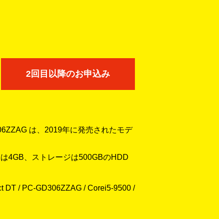
2回目以降のお申込み
-GD306ZZAG は、2019年に発売されたモデ
モリは4GB、ストレージは500GBのHDD
/ PC-GD306ZZAG / Corei5-9500 /