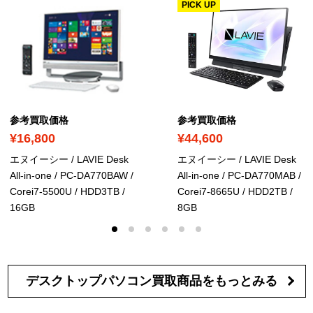
PICK UP
参考買取価格
参考買取価格
¥16,800
¥44,600
エヌイーシー / LAVIE Desk
エヌイーシー / LAVIE Desk
All-in-one / PC-DA770BAW /
All-in-one / PC-DA770MAB /
Corei7-5500U / HDD3TB /
Corei7-8665U / HDD2TB /
16GB
8GB
デスクトップパソコン買取商品を
もっとみる