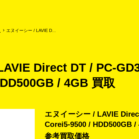
よくあるご質問
キャンペーン
買取商品
お知らせ・査定状況
取
エヌイーシー / LAVIE D...
IE Direct DT / PC-GD3
 HDD500GB / 4GB 買取
エヌイーシー / LAVIE Direct
Corei5-9500 / HDD500GB
参考買取価格