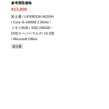
参考買取価格
参考買取価格
¥13,000
¥22,400
富士通 / LIFEBOOK A020/H
東芝 / Dynabook T85/CB 
/ Core i5-4300M 2.6GHz /
PT85CBPBJA2 / Core i7 
メモリ8GB / SSD:256GB /
モリ16GB / SSD:512GB /
DVDスーパーマルチ/ 15.6型
15.6型
/ Microsoft Office
/ Microsoft Office
東芝
富士通