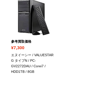
参考買取価格
参考買取価格
¥7,300
¥17,800
エヌイーシー / VALUESTAR
エヌイーシー / Mate / PC
G タイプN / PC-
MK34HBZDT / Core i7-6
GV2272DAU / Corei7 /
/ SSD 512GB / 8GB
HDD1TB / 8GB