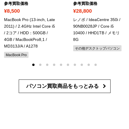
参考買取価格
参考買取価格
¥8,500
¥28,800
MacBook Pro (13-inch, Late
レノボ / IdeaCentre 350i /
2011) / 2.4GHz Intel Core i5
90NB0028JP / Core i5
/ 2コア / HDD：500GB /
10400 / HHD1TB / メモリ
4GB
/ MacBookPro8,1 /
8G
MD313J/A / A1278
その他デスクトップパソコン
MacBook Pro
パソコン買取商品を
もっとみる