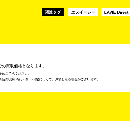
関連タグ
エヌイーシー
LAVIE Direct
での買取価格となります。
予めご了承ください。
商品の状態(汚れ・傷・不備)によって、減額となる場合がございます。