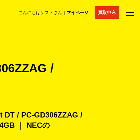
こんにちはゲストさん｜
マイページ
買取申込
法人買取
コラム
マイページ
採用情報
通販サイト
06ZZAG /
 DT / PC-GD306ZZAG /
 / 4GB ｜ NECの