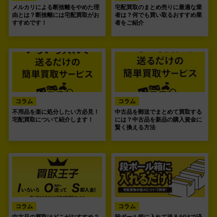
メルカリによる断捨離をやめた理
宅配買取のまとめ売りに最適な業
由とは？断捨離には宅配買取がお
者は？何でも買い取るおすすめ業
すすめです！
者をご紹介
コラム
コラム
不用品を楽に処分したい方必見！
中古品を郵送でまとめて買取する
宅配買取について紹介します！
には？中古品を新品の購入資金に
賢く換える方法
コラム
コラム
中古品の買取はどこがおすすめ？
段ボール箱に入れて送るだけで済