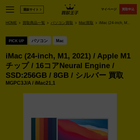
マイページ
買取申込
通販サイト
HOME
買取商品一覧
パソコン買取
Mac買取
iMac (24-inch, M...
パソコン
Mac
PICK UP
iMac (24-inch, M1, 2021) / Apple M1
チップ / 16コアNeural Engine /
SSD:256GB / 8GB / シルバー 買取
MGPC3J/A / iMac21,1