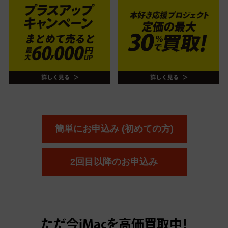
簡単にお申込み (初めての方)
2回目以降のお申込み
ただ今
iMacを高価買取中！