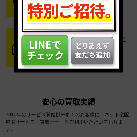
す。
STEP3 ご入金
査定結果はメールでお知らせ。査定
結果がOKなら金額をお支払い！
安心の買取実績
2010年のサービス開始以来多くのお客様に、
ネット宅配
買取サービス「買取王子」をご利用いただいておりま
す。